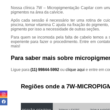
Nossa clínica 7W – Micropigmentação Capilar com uma
pigmentos na área da calvície.
Após cada sessão é necessário ter uma rotina de cuid
piscina, tomar vitamina C ajuda na fixação do pigmento
pigmento por isso a necessidade de outras seções.
Para quem se incomoda pela falta de cabelo temos a s
experiente para fazer o procedimento. Entre em conta
mais!
Para saber mais sobre micropigment
Ligue para
(11) 99844-5992
ou
clique aqui
e entre em con
Regiões onde a 7W-MICROPIG