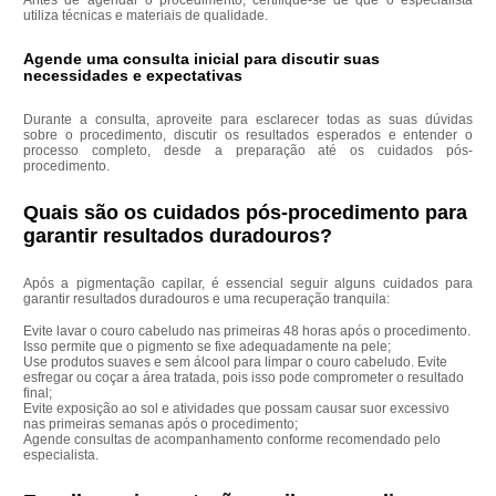
utiliza técnicas e materiais de qualidade.
Agende uma consulta inicial para discutir suas
necessidades e expectativas
Durante a consulta, aproveite para esclarecer todas as suas dúvidas
sobre o procedimento, discutir os resultados esperados e entender o
processo completo, desde a preparação até os cuidados pós-
procedimento.
Quais são os cuidados pós-procedimento para
garantir resultados duradouros?
Após a pigmentação capilar, é essencial seguir alguns cuidados para
garantir resultados duradouros e uma recuperação tranquila:
Evite lavar o couro cabeludo nas primeiras 48 horas após o procedimento.
Isso permite que o pigmento se fixe adequadamente na pele;
Use produtos suaves e sem álcool para limpar o couro cabeludo. Evite
esfregar ou coçar a área tratada, pois isso pode comprometer o resultado
final;
Evite exposição ao sol e atividades que possam causar suor excessivo
nas primeiras semanas após o procedimento;
Agende consultas de acompanhamento conforme recomendado pelo
especialista.