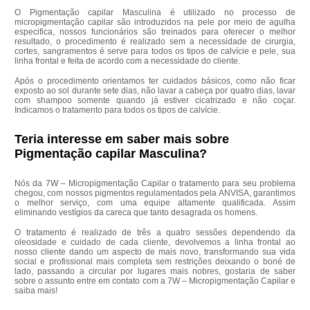
O Pigmentação capilar Masculina é utilizado no processo de
micropigmentação capilar são introduzidos na pele por meio de agulha
especifica, nossos funcionários são treinados para oferecer o melhor
resultado, o procedimento é realizado sem a necessidade de cirurgia,
cortes, sangramentos é serve para todos os tipos de calvície e pele, sua
linha frontal e feita de acordo com a necessidade do cliente.
Após o procedimento orientamos ter cuidados básicos, como não ficar
exposto ao sol durante sete dias, não lavar a cabeça por quatro dias, lavar
com shampoo somente quando já estiver cicatrizado e não coçar.
Indicamos o tratamento para todos os tipos de calvície.
Teria interesse em saber mais sobre
Pigmentação capilar Masculina?
Nós da 7W – Micropigmentação Capilar o tratamento para seu problema
chegou, com nossos pigmentos regulamentados pela ANVISA, garantimos
o melhor serviço, com uma equipe altamente qualificada. Assim
eliminando vestígios da careca que tanto desagrada os homens.
O tratamento é realizado de três a quatro sessões dependendo da
oleosidade e cuidado de cada cliente, devolvemos a linha frontal ao
nosso cliente dando um aspecto de mais novo, transformando sua vida
social e profissional mais completa sem restrições deixando o boné de
lado, passando a circular por lugares mais nobres, gostaria de saber
sobre o assunto entre em contato com a 7W – Micropigmentação Capilar e
saiba mais!