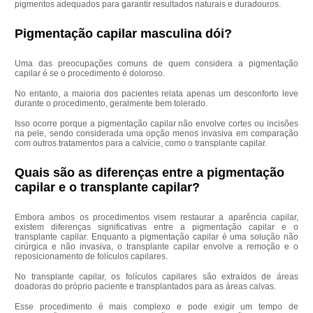
pigmentos adequados para garantir resultados naturais e duradouros.
Pigmentação capilar masculina dói?
Uma das preocupações comuns de quem considera a pigmentação
capilar é se o procedimento é doloroso.
No entanto, a maioria dos pacientes relata apenas um desconforto leve
durante o procedimento, geralmente bem tolerado.
Isso ocorre porque a pigmentação capilar não envolve cortes ou incisões
na pele, sendo considerada uma opção menos invasiva em comparação
com outros tratamentos para a calvície, como o transplante capilar.
Quais são as diferenças entre a pigmentação
capilar e o transplante capilar?
Embora ambos os procedimentos visem restaurar a aparência capilar,
existem diferenças significativas entre a pigmentação capilar e o
transplante capilar. Enquanto a pigmentação capilar é uma solução não
cirúrgica e não invasiva, o transplante capilar envolve a remoção e o
reposicionamento de folículos capilares.
No transplante capilar, os folículos capilares são extraídos de áreas
doadoras do próprio paciente e transplantados para as áreas calvas.
Esse procedimento é mais complexo e pode exigir um tempo de