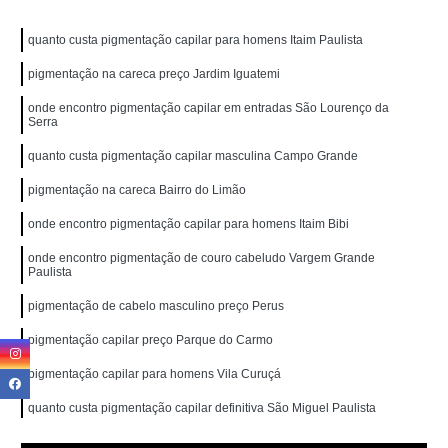
quanto custa pigmentação capilar para homens Itaim Paulista
pigmentação na careca preço Jardim Iguatemi
onde encontro pigmentação capilar em entradas São Lourenço da
Serra
quanto custa pigmentação capilar masculina Campo Grande
pigmentação na careca Bairro do Limão
onde encontro pigmentação capilar para homens Itaim Bibi
onde encontro pigmentação de couro cabeludo Vargem Grande
Paulista
pigmentação de cabelo masculino preço Perus
pigmentação capilar preço Parque do Carmo
pigmentação capilar para homens Vila Curuçá
quanto custa pigmentação capilar definitiva São Miguel Paulista
onde encontro pigmentação capilar definitiva São Miguel Paulista