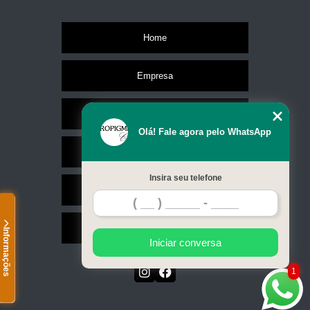
Home
Empresa
Missão
Olá! Fale agora pelo WhatsApp
Serviços
Insira seu telefone
Contato
Mapa do site
Informações
Iniciar conversa
1