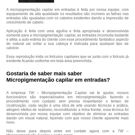
A micropigmentação capilar em entradas é feita por nossa equipe, com
equipamento de alta qualidade os resultados são incríveis as falhas nas
entradas são igualadas com os cabelos existentes dando a impressão de
crescimento de cabelo.
Aplicação é feita com uma agulha e tinta apropriada e desenvolvida
somente para a micropigmentação capilar, as entradas incomoda bastante
e afeta a auto-estima do cliente com esse procedimento fantástico aspecto
de natural vai voltar a sua cabeça é indicada para qualquer tipo de
calvície.
Essa reprodução imita os folículos capilares que se junta com o folículo já
existente ficando uniforme em toda área preenchida.
Gostaria de saber mais saber
Micropigmentação capilar em entradas?
A empresa 7W – Micropigmentação Capilar vai te ajudar, nossos
funcionários são especializados em micropigmentação fazendo o
procedimento com cuidado sem pressa respeitando o tempo de
cicatrização, cada seção é uma obra de arte usando técnicas e prática,
atingem efeitos de realismo, reconstituindo a linha frontal, essa técnica foi
desenvolvida por nossa equipe com objetivo de eliminar as entradas
dando um visual natural, fazendo com que nosso cliente aparente mais
novo.
Não deixe para depois entre em contato agora com a 7W –