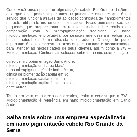
Como você busca por nano pigmentação cabelo Rio Grande da Serra,
enxergue dois pontos importantes. O primeiro é entender que é um
serviço que funciona através da aplicação controlada de nanopigmentos
na pele, utilizando instrumentos específicos. Esses pigmentos são tão
pequenos que proporcionam um resultado mais sutil e realista em
comparação com a micropigmentação tradicional. A nano
micropigmentação é procurada por pessoas que desejam realçar sua
beleza natural de forma discreta e duradoura. O segundo ponto
importante é se a empresa irá oferecer pontualidade e disponibilidade
para atender as necessidades de seus clientes, assim como a 7W –
Micropigmentação. Confira mais soluções sobre nano micropigmentação.
curso de micropigmentação Santo André;
micropigmentação em barba Mauá;
nano micropigmentação de barba Mauá;
clínica de pigmentação capilar em 3d;
micropigmentação capilar feminina;
micropigmentação capilar feminina testa;
entre outros.
Tendo em vista os aspectos observados, tenha a certeza que a 7W –
Micropigmentação é referência em nano micropigmentação em Santo
André.
Saiba mais sobre uma empresa especializada
em nano pigmentação cabelo Rio Grande da
Serra