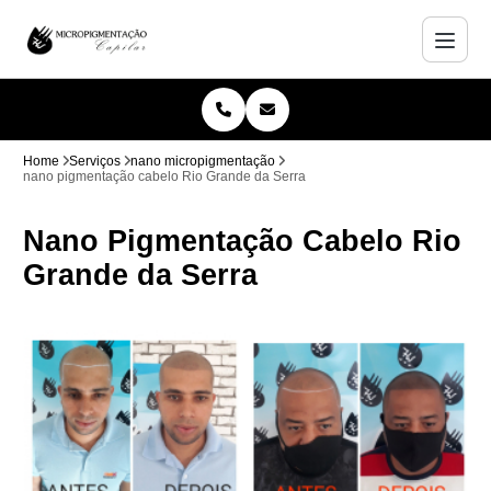
Home
Serviços
nano micropigmentação
nano pigmentação cabelo Rio Grande da Serra
Nano Pigmentação Cabelo Rio
Grande da Serra