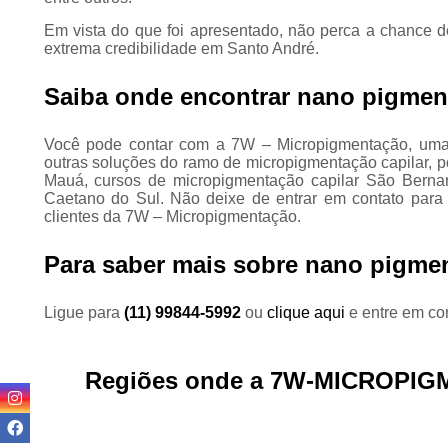
Em vista do que foi apresentado, não perca a chance
extrema credibilidade em Santo André.
Saiba onde encontrar nano pigment
Você pode contar com a 7W – Micropigmentação, uma 
outras soluções do ramo de micropigmentação capilar, p
Mauá, cursos de micropigmentação capilar São Bern
Caetano do Sul. Não deixe de entrar em contato para
clientes da 7W – Micropigmentação.
Para saber mais sobre nano pigmen
Ligue para
(11) 99844-5992
ou
clique aqui
e entre em con
Regiões onde a 7W-MICROPIG