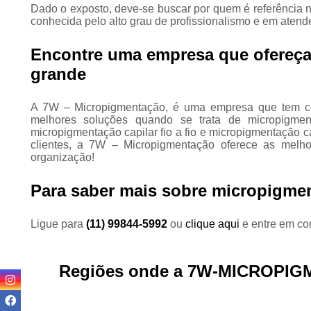
Dado o exposto, deve-se buscar por quem é referência
conhecida pelo alto grau de profissionalismo e em atend
Encontre uma empresa que ofereça
grande
A 7W – Micropigmentação, é uma empresa que tem com
melhores soluções quando se trata de micropigme
micropigmentação capilar fio a fio e micropigmentação ca
clientes, a 7W – Micropigmentação oferece as melho
organização!
Para saber mais sobre micropigmen
Ligue para
(11) 99844-5992
ou
clique aqui
e entre em con
Regiões onde a 7W-MICROPIG