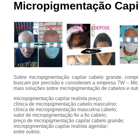
Micropigmentação Capi
Preenchimento
capilar
Tratamento para
calvície
Sobre micropigmentação capilar cabelo grande, comp
buscam por precisão e consideram a empresa 7W – Mic
mais soluções sobre micropigmentação de cabelos e ou
micropigmentação capilar realista preço;
clínica de micropigmentação cabelo masculino;
clínica de micropigmentação masculina cabelo;
valor de micropigmentação fio a fio cabelo;
preço de micropigmentação capilar cabelo grande;
micropigmentação capilar realista agendar;
entre outros.