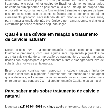
maioria das pessoas podem ocorrer por diferentes motivos, com nosso
tratamento feito pela melhor equipe do Brasil, os pigmentos implantados
na camada sub epiderme da pele com auxílio de uma agulha própria para
o procedimento, contamos com funcionários treinados e capazes de fazer
esse processo sem risco ao cliente, após dois anos o pigmento sofrerá um
clareamento gradativo necessitando de um retoque a cada dois anos,
para manter a tonalidade, não é cirúrgico e nem sangra, em sete dias está
cicatrizada podendo realizar a segunda seção.
Qual é a sua dúvida em relação a tratamento
de calvície natural?
Nossa clínica 7W – Micropigmentação Capilar, com uma equipe
totalmente preparada, com uma agulha será implantado pigmentos na
área da calvície dando a impressão do nascimento do cabelo, as tintas
usadas são próprias para o procedimento á tinta é biodegradável livre de
substâncias nocivas e antialérgicas.
Esse processo consiste em reproduzir a cabeça raspada imitando
folículos capilares, o pigmento é permanente diferenciando da tatuagem
que é definitiva, o tratamento é minimamente invasivo, quer saber mais
entre em contato conosco 7W – Micropigmentação Capilar e saiba mais!
Para saber mais sobre tratamento de calvície
natural
Ligue para
(11) 99844-5992
ou
clique aqui
e entre em contato por email.