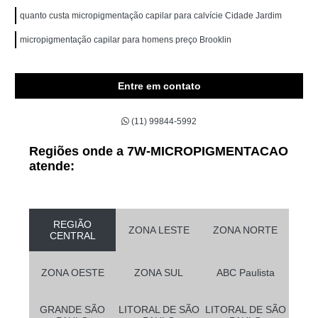
quanto custa micropigmentação capilar para calvície Cidade Jardim
micropigmentação capilar para homens preço Brooklin
Entre em contato
(11) 99844-5992
Regiões onde a 7W-MICROPIGMENTACAO
atende:
REGIÃO
ZONA LESTE
ZONA NORTE
CENTRAL
ZONA OESTE
ZONA SUL
ABC Paulista
GRANDE SÃO
LITORAL DE SÃO
LITORAL DE SÃO