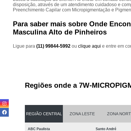
disposição, através de um atendimento cuidadoso e co
Preenchimento Capilar com Micropigmentação e Pigmenta
Para saber mais sobre Onde Encon
Masculina Alto de Pinheiros
Ligue para
(11) 99844-5992
ou
clique aqui
e entre em con
Regiões onde a 7W-MICROPIG
REGIÃO CENTRAL
ZONA LESTE
ZONA NORT
ABC Paulista
Santo André