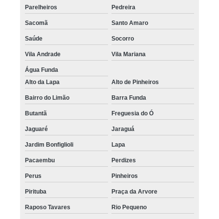
Parelheiros
Pedreira
Sacomã
Santo Amaro
Saúde
Socorro
Vila Andrade
Vila Mariana
Água Funda
Alto da Lapa
Alto de Pinheiros
Bairro do Limão
Barra Funda
Butantã
Freguesia do Ó
Jaguaré
Jaraguá
Jardim Bonfiglioli
Lapa
Pacaembu
Perdizes
Perus
Pinheiros
Pirituba
Praça da Arvore
Raposo Tavares
Rio Pequeno