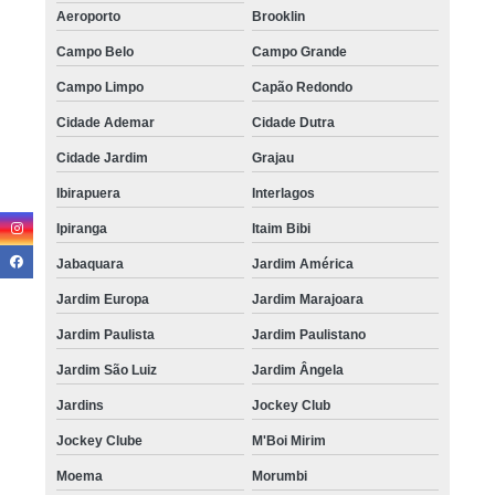
Aeroporto
Brooklin
Campo Belo
Campo Grande
Campo Limpo
Capão Redondo
Cidade Ademar
Cidade Dutra
Cidade Jardim
Grajau
Ibirapuera
Interlagos
Ipiranga
Itaim Bibi
Jabaquara
Jardim América
Jardim Europa
Jardim Marajoara
Jardim Paulista
Jardim Paulistano
Jardim São Luiz
Jardim Ângela
Jardins
Jockey Club
Jockey Clube
M'Boi Mirim
Moema
Morumbi