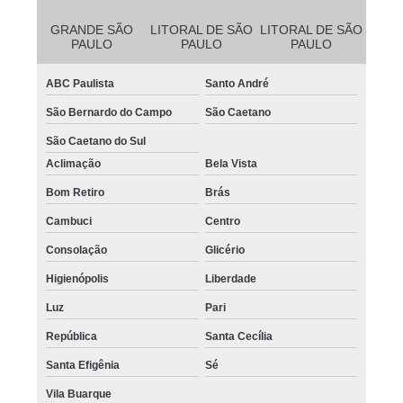
GRANDE SÃO
LITORAL DE SÃO
LITORAL DE SÃO
PAULO
PAULO
PAULO
ABC Paulista
Santo André
São Bernardo do Campo
São Caetano
São Caetano do Sul
Aclimação
Bela Vista
Bom Retiro
Brás
Cambuci
Centro
Consolação
Glicério
Higienópolis
Liberdade
Luz
Pari
República
Santa Cecília
Santa Efigênia
Sé
Vila Buarque