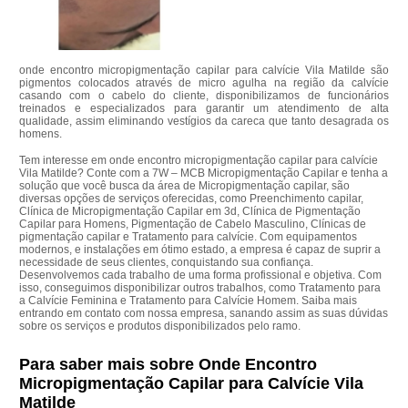
onde encontro micropigmentação capilar para calvície Vila Matilde são
pigmentos colocados através de micro agulha na região da calvície
casando com o cabelo do cliente, disponibilizamos de funcionários
treinados e especializados para garantir um atendimento de alta
qualidade, assim eliminando vestígios da careca que tanto desagrada os
homens.
Tem interesse em onde encontro micropigmentação capilar para calvície
Vila Matilde? Conte com a 7W – MCB Micropigmentação Capilar e tenha a
solução que você busca da área de Micropigmentação capilar, são
diversas opções de serviços oferecidas, como Preenchimento capilar,
Clínica de Micropigmentação Capilar em 3d, Clínica de Pigmentação
Capilar para Homens, Pigmentação de Cabelo Masculino, Clínicas de
pigmentação capilar e Tratamento para calvície. Com equipamentos
modernos, e instalações em ótimo estado, a empresa é capaz de suprir a
necessidade de seus clientes, conquistando sua confiança.
Desenvolvemos cada trabalho de uma forma profissional e objetiva. Com
isso, conseguimos disponibilizar outros trabalhos, como Tratamento para
a Calvície Feminina e Tratamento para Calvície Homem. Saiba mais
entrando em contato com nossa empresa, sanando assim as suas dúvidas
sobre os serviços e produtos disponibilizados pelo ramo.
Para saber mais sobre Onde Encontro
Micropigmentação Capilar para Calvície Vila
Matilde