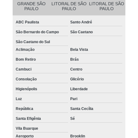
GRANDE SÃO
LITORAL DE SÃO
LITORAL DE SÃO
PAULO
PAULO
PAULO
ABC Paulista
Santo André
São Bernardo do Campo
São Caetano
São Caetano do Sul
Aclimação
Bela Vista
Bom Retiro
Brás
Cambuci
Centro
Consolação
Glicério
Higienópolis
Liberdade
Luz
Pari
República
Santa Cecília
Santa Efigênia
Sé
Vila Buarque
Aeroporto
Brooklin