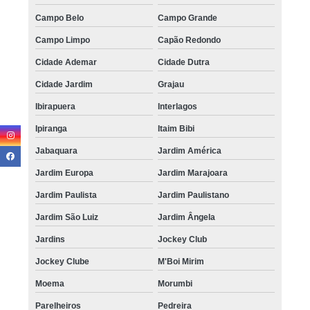
Campo Belo
Campo Grande
Campo Limpo
Capão Redondo
Cidade Ademar
Cidade Dutra
Cidade Jardim
Grajau
Ibirapuera
Interlagos
Ipiranga
Itaim Bibi
Jabaquara
Jardim América
Jardim Europa
Jardim Marajoara
Jardim Paulista
Jardim Paulistano
Jardim São Luiz
Jardim Ângela
Jardins
Jockey Club
Jockey Clube
M'Boi Mirim
Moema
Morumbi
Parelheiros
Pedreira