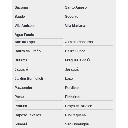
Sacomã
Santo Amaro
Saúde
Socorro
Vila Andrade
Vila Mariana
Água Funda
Alto da Lapa
Alto de Pinheiros
Bairro do Limão
Barra Funda
Butantã
Freguesia do Ó
Jaguaré
Jaraguá
Jardim Bonfiglioli
Lapa
Pacaembu
Perdizes
Perus
Pinheiros
Pirituba
Praça da Arvore
Raposo Tavares
Rio Pequeno
Sumaré
São Domingos