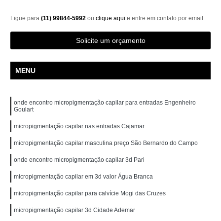
Ligue para
(11) 99844-5992
ou
clique aqui
e entre em contato por email.
Solicite um orçamento
MENU
onde encontro micropigmentação capilar para entradas Engenheiro
Goulart
micropigmentação capilar nas entradas Cajamar
micropigmentação capilar masculina preço São Bernardo do Campo
onde encontro micropigmentação capilar 3d Pari
micropigmentação capilar em 3d valor Água Branca
micropigmentação capilar para calvície Mogi das Cruzes
micropigmentação capilar 3d Cidade Ademar