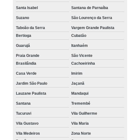
Santa Isabel
Santana de Parnaíba
Suzano
São Lourenço da Serra
Taboão da Serra
Vargem Grande Paulista
Bertioga
Cubatão
Guarujá
Itanhaém
Praia Grande
São Vicente
Brasilândia
Cachoeirinha
Casa Verde
Imirim
Jardim São Paulo
Jaçanã
Lauzane Paulista
Mandaqui
Santana
Tremembé
Tucuruvi
Vila Guilherme
Vila Gustavo
Vila Maria
Vila Medeiros
Zona Norte