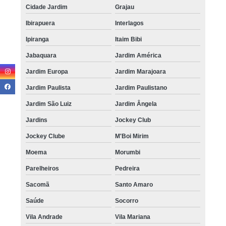
Cidade Jardim
Grajau
Ibirapuera
Interlagos
Ipiranga
Itaim Bibi
Jabaquara
Jardim América
Jardim Europa
Jardim Marajoara
Jardim Paulista
Jardim Paulistano
Jardim São Luiz
Jardim Ângela
Jardins
Jockey Club
Jockey Clube
M'Boi Mirim
Moema
Morumbi
Parelheiros
Pedreira
Sacomã
Santo Amaro
Saúde
Socorro
Vila Andrade
Vila Mariana