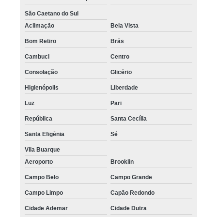
São Caetano do Sul
Aclimação
Bela Vista
Bom Retiro
Brás
Cambuci
Centro
Consolação
Glicério
Higienópolis
Liberdade
Luz
Pari
República
Santa Cecília
Santa Efigênia
Sé
Vila Buarque
Aeroporto
Brooklin
Campo Belo
Campo Grande
Campo Limpo
Capão Redondo
Cidade Ademar
Cidade Dutra