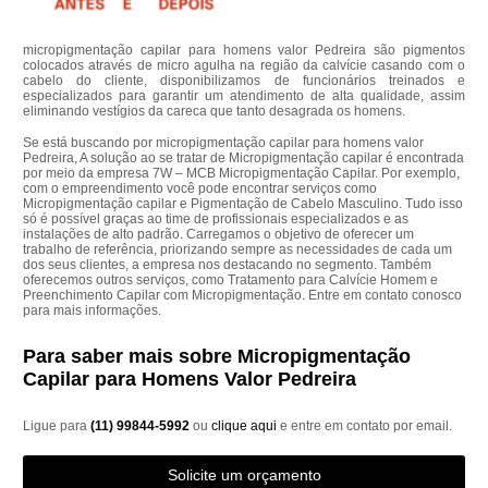
micropigmentação capilar para homens valor Pedreira são pigmentos
colocados através de micro agulha na região da calvície casando com o
cabelo do cliente, disponibilizamos de funcionários treinados e
especializados para garantir um atendimento de alta qualidade, assim
eliminando vestígios da careca que tanto desagrada os homens.
Se está buscando por micropigmentação capilar para homens valor
Pedreira, A solução ao se tratar de Micropigmentação capilar é encontrada
por meio da empresa 7W – MCB Micropigmentação Capilar. Por exemplo,
com o empreendimento você pode encontrar serviços como
Micropigmentação capilar e Pigmentação de Cabelo Masculino. Tudo isso
só é possível graças ao time de profissionais especializados e as
instalações de alto padrão. Carregamos o objetivo de oferecer um
trabalho de referência, priorizando sempre as necessidades de cada um
dos seus clientes, a empresa nos destacando no segmento. Também
oferecemos outros serviços, como Tratamento para Calvície Homem e
Preenchimento Capilar com Micropigmentação. Entre em contato conosco
para mais informações.
Para saber mais sobre Micropigmentação
Capilar para Homens Valor Pedreira
Ligue para
(11) 99844-5992
ou
clique aqui
e entre em contato por email.
Solicite um orçamento