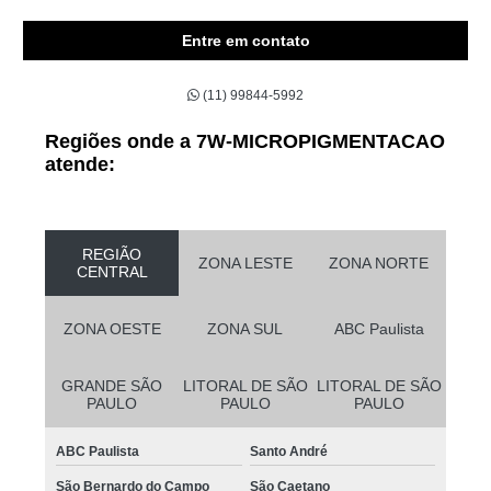
Entre em contato
(11) 99844-5992
Regiões onde a 7W-MICROPIGMENTACAO
atende:
REGIÃO
ZONA LESTE
ZONA NORTE
CENTRAL
ZONA OESTE
ZONA SUL
ABC Paulista
GRANDE SÃO
LITORAL DE SÃO
LITORAL DE SÃO
PAULO
PAULO
PAULO
ABC Paulista
Santo André
São Bernardo do Campo
São Caetano