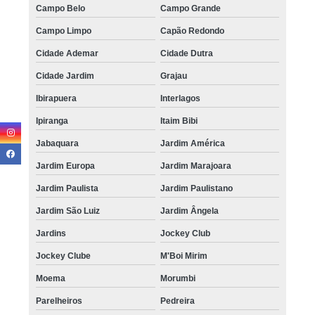
Campo Belo
Campo Grande
Campo Limpo
Capão Redondo
Cidade Ademar
Cidade Dutra
Cidade Jardim
Grajau
Ibirapuera
Interlagos
Ipiranga
Itaim Bibi
Jabaquara
Jardim América
Jardim Europa
Jardim Marajoara
Jardim Paulista
Jardim Paulistano
Jardim São Luiz
Jardim Ângela
Jardins
Jockey Club
Jockey Clube
M'Boi Mirim
Moema
Morumbi
Parelheiros
Pedreira