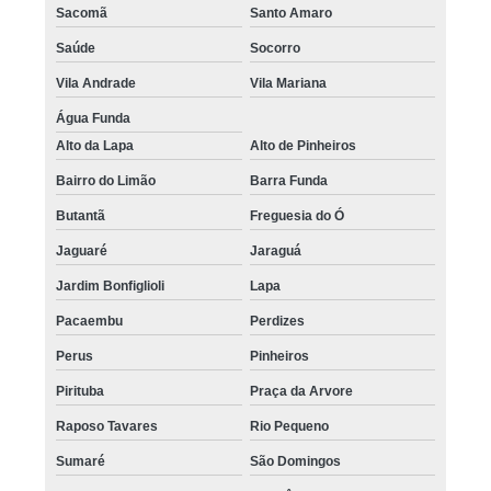
Sacomã
Santo Amaro
Saúde
Socorro
Vila Andrade
Vila Mariana
Água Funda
Alto da Lapa
Alto de Pinheiros
Bairro do Limão
Barra Funda
Butantã
Freguesia do Ó
Jaguaré
Jaraguá
Jardim Bonfiglioli
Lapa
Pacaembu
Perdizes
Perus
Pinheiros
Pirituba
Praça da Arvore
Raposo Tavares
Rio Pequeno
Sumaré
São Domingos