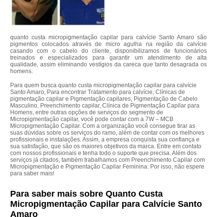
quanto custa micropigmentação capilar para calvície Santo Amaro são
pigmentos colocados através de micro agulha na região da calvície
casando com o cabelo do cliente, disponibilizamos de funcionários
treinados e especializados para garantir um atendimento de alta
qualidade, assim eliminando vestígios da careca que tanto desagrada os
homens.
Para quem busca quanto custa micropigmentação capilar para calvície
Santo Amaro, Para encontrar Tratamento para calvície, Clínicas de
pigmentação capilar e Pigmentação capilares, Pigmentação de Cabelo
Masculino, Preenchimento capilar, Clínica de Pigmentação Capilar para
Homens, entre outras opções de serviços do segmento de
Micropigmentação capilar, você pode contar com a 7W – MCB
Micropigmentação Capilar. Com a organização você consegue tirar as
suas dúvidas sobre os serviços do ramo, além de contar com os melhores
profissionais e instalações. Assim, a empresa conquista sua confiança e
sua satisfação, que são os maiores objetivos da marca. Entre em contato
com nossos profissionais e tenha todo o suporte que precisa. Além dos
serviços já citados, também trabalhamos com Preenchimento Capilar com
Micropigmentação e Pigmentação Capilar Feminina. Por isso, não espere
para saber mais!
Para saber mais sobre Quanto Custa
Micropigmentação Capilar para Calvície Santo
Amaro