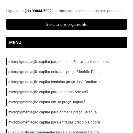
Ligue para
(11) 99844-5992
ou
clique aqui
e entre em contato por email.
Solicite um orçamento
MENU
micropigmentação capilar para homens Ferraz de Vasconcelos
micropigmentação capilar entradas preço Ribeirão Pires
micropigmentação capilar feminina preço José Bonifácio
micropigmentação capilar para entradas Sacomã
micropigmentação capilar em 3d preço Jaguaré
micropigmentação capilar para homens preço Jaraguá
micropigmentação capilar para entradas preço Mairiporã
quanto custa micropigmentação capilar entradas Centro