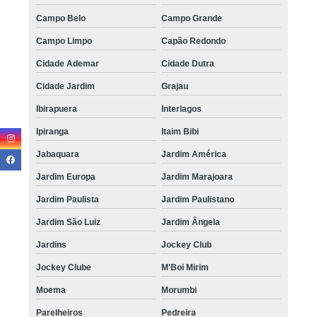
Campo Belo
Campo Grande
Campo Limpo
Capão Redondo
Cidade Ademar
Cidade Dutra
Cidade Jardim
Grajau
Ibirapuera
Interlagos
Ipiranga
Itaim Bibi
Jabaquara
Jardim América
Jardim Europa
Jardim Marajoara
Jardim Paulista
Jardim Paulistano
Jardim São Luiz
Jardim Ângela
Jardins
Jockey Club
Jockey Clube
M'Boi Mirim
Moema
Morumbi
Parelheiros
Pedreira