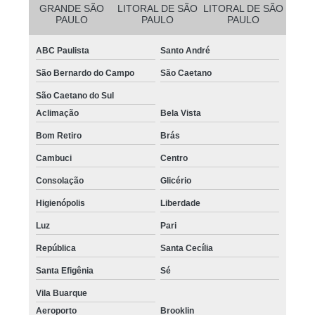
GRANDE SÃO
LITORAL DE SÃO
LITORAL DE SÃO
PAULO
PAULO
PAULO
ABC Paulista
Santo André
São Bernardo do Campo
São Caetano
São Caetano do Sul
Aclimação
Bela Vista
Bom Retiro
Brás
Cambuci
Centro
Consolação
Glicério
Higienópolis
Liberdade
Luz
Pari
República
Santa Cecília
Santa Efigênia
Sé
Vila Buarque
Aeroporto
Brooklin