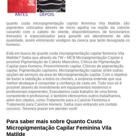
quanto custa micropigmentação capilar feminina Vila Matilde são
pigmentos colocados através de micro agulha na região da calvície
casando com o cabelo do cliente, disponibilizamos de funcionários
treinados e especializados para garantir um atendimento de alta
qualidade, assim eliminando vestígios da careca que tanto desagrada os
homens.
Está em busca de quanto custa micropigmentação capilar feminina Vila
Matilde? Saiba que através da 7W – MCB Micropigmentação Capilar é
possível Pigmentação de Cabelo Masculino, Clínica de Pigmentação
Capilar para Homens, Preenchimento capilar, Clínicas de pigmentação
capilar, Pigmentação capilares, Micropigmentação capilar, entre outras
opções de serviços da área de Micropigmentação capilar. Com o objetivo
de trazer a satisfação a todos os clientes, a empresa entende que sua
melhor destaque é conquistar a confiança de cada um. Tudo isso só é
possível através do investimento em equipamentos modernos e
profissionais experientes. Executamos cada trabalho de uma forma
competente e profissional, e também oferecemos outros trabalhamos,
além dos citados, como Tratamento para a Calvície Feminina e
Tratamento para Calvície Homem. Saiba mais entrando em contato
conosco. Teremos prazer em atender você!
Para saber mais sobre Quanto Custa
Micropigmentação Capilar Feminina Vila
Matilde