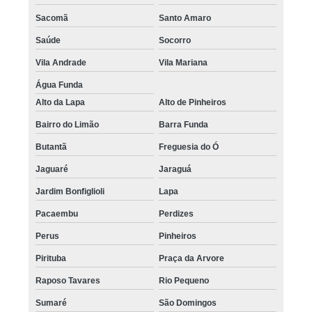
Sacomã
Santo Amaro
Saúde
Socorro
Vila Andrade
Vila Mariana
Água Funda
Alto da Lapa
Alto de Pinheiros
Bairro do Limão
Barra Funda
Butantã
Freguesia do Ó
Jaguaré
Jaraguá
Jardim Bonfiglioli
Lapa
Pacaembu
Perdizes
Perus
Pinheiros
Pirituba
Praça da Arvore
Raposo Tavares
Rio Pequeno
Sumaré
São Domingos