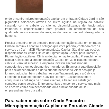
onde encontro micropigmentação capilar em entradas Cidade Jardim são
pigmentos colocados através de micro agulha na região da calvície
casando com o cabelo do cliente, disponibilizamos de funcionários
treinados e especializados para garantir um atendimento de alta
qualidade, assim eliminando vestígios da careca que tanto desagrada os
homens.
Precisa encontrar onde encontro micropigmentação capilar em entradas
Cidade Jardim? Encontre a solução que você precisa, contando com os
serviços da 7W – MCB Micropigmentação Capilar. São diversas opções
disponibilizadas, como Clínica de Pigmentação Capilar para Homens,
Pigmentação capilares, Clínicas de pigmentação capilar, Preenchimento
capilar, Clínica de Micropigmentação Capilar em 3d e Tratamento para
calvície. Para tal sucesso, a empresa investiu em profissionais
competentes e em equipamentos inovadores. Estamos à sua disposição
para esclarecer dúvidas e dar o suporte necessário. Além dos que já
foram citados, também trabalhamos com Tratamento para a Calvície
Feminina e Tratamento para Calvície Homem. Buscamos sempre
conquistar a confiança de nossos clientes, e trazer sua satisfação
completa com o serviço. Entre em contato e encontre o serviço que mais
se encaixa com a sua necessidade ou a funcionalidade de seu
empreendimento e dia a dia.
Para saber mais sobre Onde Encontro
Micropigmentação Capilar em Entradas Cidade