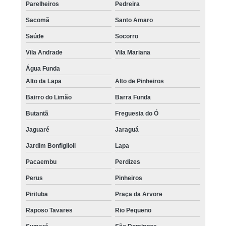
Parelheiros
Pedreira
Sacomã
Santo Amaro
Saúde
Socorro
Vila Andrade
Vila Mariana
Água Funda
Alto da Lapa
Alto de Pinheiros
Bairro do Limão
Barra Funda
Butantã
Freguesia do Ó
Jaguaré
Jaraguá
Jardim Bonfiglioli
Lapa
Pacaembu
Perdizes
Perus
Pinheiros
Pirituba
Praça da Arvore
Raposo Tavares
Rio Pequeno