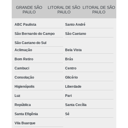
GRANDE SÃO
LITORAL DE SÃO
LITORAL DE SÃO
PAULO
PAULO
PAULO
ABC Paulista
Santo André
São Bernardo do Campo
São Caetano
São Caetano do Sul
Aclimação
Bela Vista
Bom Retiro
Brás
Cambuci
Centro
Consolação
Glicério
Higienópolis
Liberdade
Luz
Pari
República
Santa Cecília
Santa Efigênia
Sé
Vila Buarque