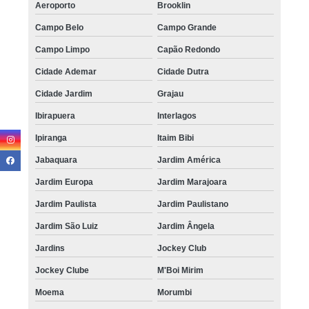
Aeroporto
Brooklin
Campo Belo
Campo Grande
Campo Limpo
Capão Redondo
Cidade Ademar
Cidade Dutra
Cidade Jardim
Grajau
Ibirapuera
Interlagos
Ipiranga
Itaim Bibi
Jabaquara
Jardim América
Jardim Europa
Jardim Marajoara
Jardim Paulista
Jardim Paulistano
Jardim São Luiz
Jardim Ângela
Jardins
Jockey Club
Jockey Clube
M'Boi Mirim
Moema
Morumbi