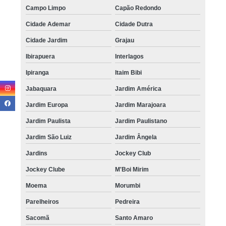
Campo Limpo
Capão Redondo
Cidade Ademar
Cidade Dutra
Cidade Jardim
Grajau
Ibirapuera
Interlagos
Ipiranga
Itaim Bibi
Jabaquara
Jardim América
Jardim Europa
Jardim Marajoara
Jardim Paulista
Jardim Paulistano
Jardim São Luiz
Jardim Ângela
Jardins
Jockey Club
Jockey Clube
M'Boi Mirim
Moema
Morumbi
Parelheiros
Pedreira
Sacomã
Santo Amaro