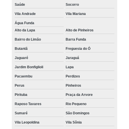
Saúde
Socorro
Vila Andrade
Vila Mariana
Água Funda
Alto da Lapa
Alto de Pinheiros
Bairro do Limão
Barra Funda
Butantã
Freguesia do Ó
Jaguaré
Jaraguá
Jardim Bonfiglioli
Lapa
Pacaembu
Perdizes
Perus
Pinheiros
Pirituba
Praça da Arvore
Raposo Tavares
Rio Pequeno
Sumaré
São Domingos
Vila Leopoldina
Vila Sônia