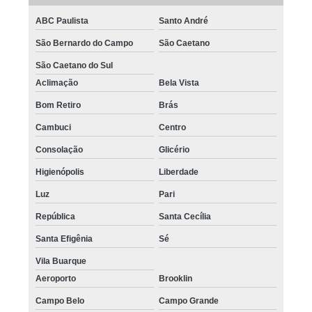
ABC Paulista
Santo André
São Bernardo do Campo
São Caetano
São Caetano do Sul
Aclimação
Bela Vista
Bom Retiro
Brás
Cambuci
Centro
Consolação
Glicério
Higienópolis
Liberdade
Luz
Pari
República
Santa Cecília
Santa Efigênia
Sé
Vila Buarque
Aeroporto
Brooklin
Campo Belo
Campo Grande