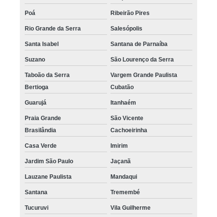
Poá
Ribeirão Pires
Rio Grande da Serra
Salesópolis
Santa Isabel
Santana de Parnaíba
Suzano
São Lourenço da Serra
Taboão da Serra
Vargem Grande Paulista
Bertioga
Cubatão
Guarujá
Itanhaém
Praia Grande
São Vicente
Brasilândia
Cachoeirinha
Casa Verde
Imirim
Jardim São Paulo
Jaçanã
Lauzane Paulista
Mandaqui
Santana
Tremembé
Tucuruvi
Vila Guilherme