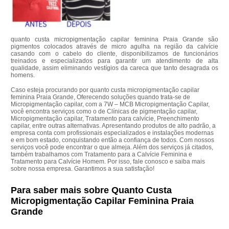
quanto custa micropigmentação capilar feminina Praia Grande são
pigmentos colocados através de micro agulha na região da calvície
casando com o cabelo do cliente, disponibilizamos de funcionários
treinados e especializados para garantir um atendimento de alta
qualidade, assim eliminando vestígios da careca que tanto desagrada os
homens.
Caso esteja procurando por quanto custa micropigmentação capilar
feminina Praia Grande, Oferecendo soluções quando trata-se de
Micropigmentação capilar, com a 7W – MCB Micropigmentação Capilar,
você encontra serviços como o de Clínicas de pigmentação capilar,
Micropigmentação capilar, Tratamento para calvície, Preenchimento
capilar, entre outras alternativas. Apresentando produtos de alto padrão, a
empresa conta com profissionais especializados e instalações modernas
e em bom estado, conquistando então a confiança de todos. Com nossos
serviços você pode encontrar o que almeja. Além dos serviços já citados,
também trabalhamos com Tratamento para a Calvície Feminina e
Tratamento para Calvície Homem. Por isso, fale conosco e saiba mais
sobre nossa empresa. Garantimos a sua satisfação!
Para saber mais sobre Quanto Custa
Micropigmentação Capilar Feminina Praia
Grande