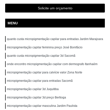
Solicite um orçamento
MENU
quanto custa micropigmentação capilar para entradas Jardim Marajoara
micropigmentação capilar feminina preço José Bonifácio
quanto custa micropigmentação capilar 3d Sacomã
onde encontro micropigmentação capilar com dermografo Itanhaém
micropigmentação capilar para calvície valor Zona Norte
micropigmentação capilar para entradas Sacomã
micropigmentação capilar 3d Juquitiba
micropigmentação capilar 3d preço Bertioga
micropigmentação capilar masculina Jardim Paulista