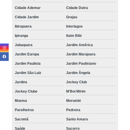
Cidade Ademar
Cidade Dutra
Cidade Jardim
Grajau
Ibirapuera
Interlagos
Ipiranga
Itaim Bibi
Jabaquara
Jardim América
Jardim Europa
Jardim Marajoara
Jardim Paulista
Jardim Paulistano
Jardim São Luiz
Jardim Ângela
Jardins
Jockey Club
Jockey Clube
M'Boi Mirim
Moema
Morumbi
Parelheiros
Pedreira
Sacomã
Santo Amaro
Saúde
Socorro