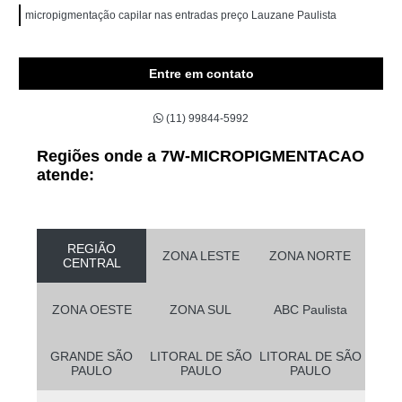
micropigmentação capilar nas entradas preço Lauzane Paulista
Entre em contato
(11) 99844-5992
Regiões onde a 7W-MICROPIGMENTACAO
atende:
REGIÃO
ZONA LESTE
ZONA NORTE
CENTRAL
ZONA OESTE
ZONA SUL
ABC Paulista
GRANDE SÃO
LITORAL DE SÃO
LITORAL DE SÃO
PAULO
PAULO
PAULO