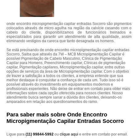
onde encontro micropigmentação capilar entradas Socorro são pigmentos
colocados através de micro agulha na região da calvície casando com o
cabelo do cliente, disponibilizamos de funcionários treinados e
especializados para garantir um atendimento de alta qualidade, assim
eliminando vestígios da careca que tanto desagrada os homens.
Se está precisando de onde encontro micropigmentação capilar entradas
Socorro, Saiba que através da 7W – MCB Micropigmentação Capilar é
possível Pigmentação de Cabelo Masculino, Clínica de Pigmentação
Capilar para Homens, Preenchimento capilar, Clínicas de pigmentação
capilar, Pigmentação capilares, Micropigmentação capilar, entre outras
opções de serviços da área de Micropigmentação capilar. Com o objetivo
de trazer a satisfação a todos os clientes, a empresa entende que sua
melhor destaque é conquistar a confiança de cada um. Tudo isso só é
possível através do investimento em equipamentos modernos e
profissionais experientes. Não deixe de entrar em contato para obter mais
informações sobre cada opção oferecida para nossos clientes. Nosso
atendimento busca sempre sanar a dúvida dos clientes, deixando-os
amparados em relação aos questionamentos do ramo.
Para saber mais sobre Onde Encontro
Micropigmentação Capilar Entradas Socorro
Ligue para
(11) 99844-5992
ou
clique aqui
e entre em contato por email.