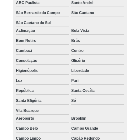
ABC Paulista
Santo André
São Bernardo do Campo
São Caetano
São Caetano do Sul
Aclimação
Bela Vista
Bom Retiro
Brás
Cambuci
Centro
Consolação
Glicério
Higienópolis
Liberdade
Luz
Pari
República
Santa Cecília
Santa Efigênia
Sé
Vila Buarque
Aeroporto
Brooklin
Campo Belo
Campo Grande
Campo Limpo
Capão Redondo