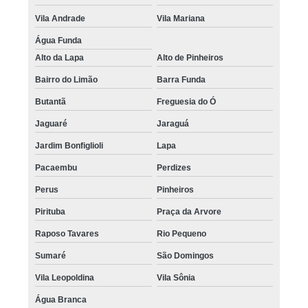
Vila Andrade
Vila Mariana
Água Funda
Alto da Lapa
Alto de Pinheiros
Bairro do Limão
Barra Funda
Butantã
Freguesia do Ó
Jaguaré
Jaraguá
Jardim Bonfiglioli
Lapa
Pacaembu
Perdizes
Perus
Pinheiros
Pirituba
Praça da Arvore
Raposo Tavares
Rio Pequeno
Sumaré
São Domingos
Vila Leopoldina
Vila Sônia
Água Branca