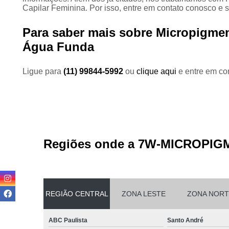
Capilar Feminina. Por isso, entre em contato conosco e 
Para saber mais sobre Micropigme
Água Funda
Ligue para
(11) 99844-5992
ou
clique aqui
e entre em con
Regiões onde a 7W-MICROPIG
REGIÃO CENTRAL
ZONA LESTE
ZONA NORT
ABC Paulista
Santo André