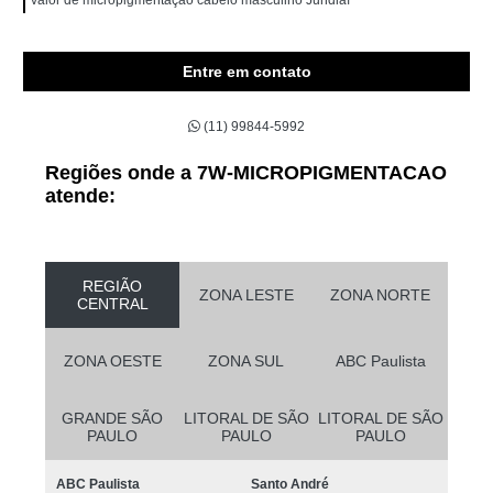
Entre em contato
(11) 99844-5992
Regiões onde a 7W-MICROPIGMENTACAO
atende:
REGIÃO
ZONA LESTE
ZONA NORTE
CENTRAL
ZONA OESTE
ZONA SUL
ABC Paulista
GRANDE SÃO
LITORAL DE SÃO
LITORAL DE SÃO
PAULO
PAULO
PAULO
ABC Paulista
Santo André