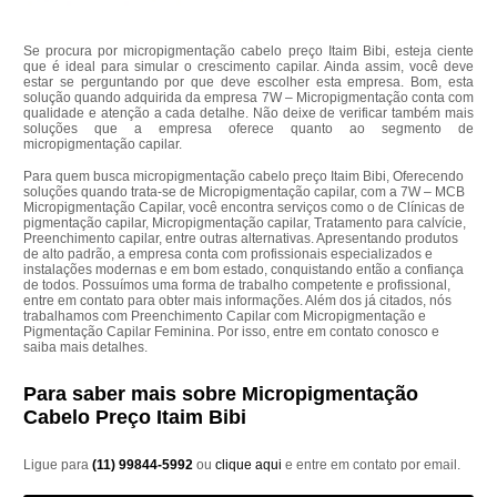
Se procura por micropigmentação cabelo preço Itaim Bibi, esteja ciente
que é ideal para simular o crescimento capilar. Ainda assim, você deve
estar se perguntando por que deve escolher esta empresa. Bom, esta
solução quando adquirida da empresa 7W – Micropigmentação conta com
qualidade e atenção a cada detalhe. Não deixe de verificar também mais
soluções que a empresa oferece quanto ao segmento de
micropigmentação capilar.
Para quem busca micropigmentação cabelo preço Itaim Bibi, Oferecendo
soluções quando trata-se de Micropigmentação capilar, com a 7W – MCB
Micropigmentação Capilar, você encontra serviços como o de Clínicas de
pigmentação capilar, Micropigmentação capilar, Tratamento para calvície,
Preenchimento capilar, entre outras alternativas. Apresentando produtos
de alto padrão, a empresa conta com profissionais especializados e
instalações modernas e em bom estado, conquistando então a confiança
de todos. Possuímos uma forma de trabalho competente e profissional,
entre em contato para obter mais informações. Além dos já citados, nós
trabalhamos com Preenchimento Capilar com Micropigmentação e
Pigmentação Capilar Feminina. Por isso, entre em contato conosco e
saiba mais detalhes.
Para saber mais sobre Micropigmentação
Cabelo Preço Itaim Bibi
Ligue para
(11) 99844-5992
ou
clique aqui
e entre em contato por email.