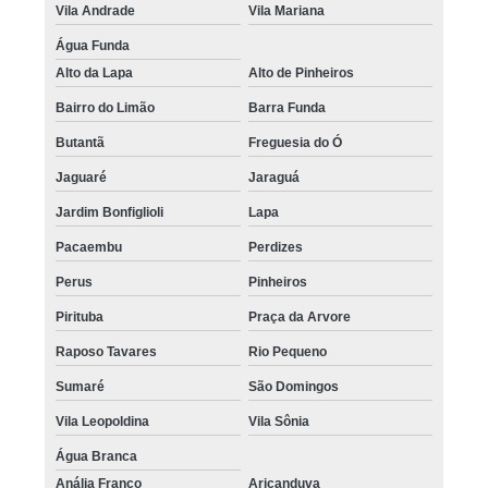
Vila Andrade
Vila Mariana
Água Funda
Alto da Lapa
Alto de Pinheiros
Bairro do Limão
Barra Funda
Butantã
Freguesia do Ó
Jaguaré
Jaraguá
Jardim Bonfiglioli
Lapa
Pacaembu
Perdizes
Perus
Pinheiros
Pirituba
Praça da Arvore
Raposo Tavares
Rio Pequeno
Sumaré
São Domingos
Vila Leopoldina
Vila Sônia
Água Branca
Anália Franco
Aricanduva