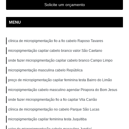
Solicite um orçamento
MENU
clínica de micropigmentação fio a fio cabelo Raposo Tavares
micropigmentação capilar cabelo branco valor São Caetano
onde fazer micropigmentação capilar cabelo branco Campo Limpo
micropigmentação masculina cabelo República
preço de micropigmentação capilar feminina testa Bairro do Limão
micropigmentação cabelo masculino agendar Pirapora do Bom Jesus
onde fazer micropigmentação fio a fio capilar Vila Carrão
clínica de micropigmentação no cabelo Parque São Lucas
micropigmentação capilar feminina testa Juquitiba
valor de micropigmentação cabelo masculino Jundiaí