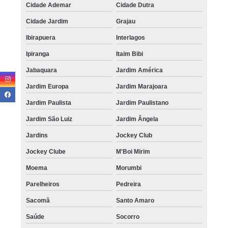
Cidade Ademar
Cidade Dutra
Cidade Jardim
Grajau
Ibirapuera
Interlagos
Ipiranga
Itaim Bibi
Jabaquara
Jardim América
Jardim Europa
Jardim Marajoara
Jardim Paulista
Jardim Paulistano
Jardim São Luiz
Jardim Ângela
Jardins
Jockey Club
Jockey Clube
M'Boi Mirim
Moema
Morumbi
Parelheiros
Pedreira
Sacomã
Santo Amaro
Saúde
Socorro