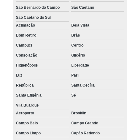
São Bernardo do Campo
São Caetano
São Caetano do Sul
Aclimação
Bela Vista
Bom Retiro
Brás
Cambuci
Centro
Consolação
Glicério
Higienópolis
Liberdade
Luz
Pari
República
Santa Cecília
Santa Efigênia
Sé
Vila Buarque
Aeroporto
Brooklin
Campo Belo
Campo Grande
Campo Limpo
Capão Redondo