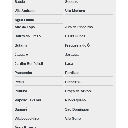
Saúde
Socorro
Vila Andrade
Vila Mariana
Água Funda
Alto da Lapa
Alto de Pinheiros
Bairro do Limão
Barra Funda
Butantã
Freguesia do Ó
Jaguaré
Jaraguá
Jardim Bonfiglioli
Lapa
Pacaembu
Perdizes
Perus
Pinheiros
Pirituba
Praça da Arvore
Raposo Tavares
Rio Pequeno
Sumaré
São Domingos
Vila Leopoldina
Vila Sônia
Água Branca