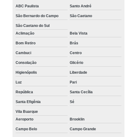
ABC Paulista
Santo André
São Bernardo do Campo
São Caetano
São Caetano do Sul
Aclimação
Bela Vista
Bom Retiro
Brás
Cambuci
Centro
Consolação
Glicério
Higienópolis
Liberdade
Luz
Pari
República
Santa Cecília
Santa Efigênia
Sé
Vila Buarque
Aeroporto
Brooklin
Campo Belo
Campo Grande