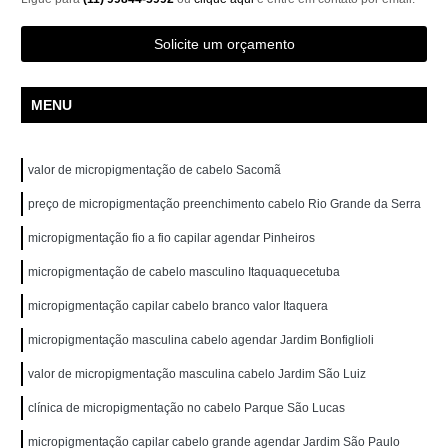
Solicite um orçamento
MENU
valor de micropigmentação de cabelo Sacomã
preço de micropigmentação preenchimento cabelo Rio Grande da Serra
micropigmentação fio a fio capilar agendar Pinheiros
micropigmentação de cabelo masculino Itaquaquecetuba
micropigmentação capilar cabelo branco valor Itaquera
micropigmentação masculina cabelo agendar Jardim Bonfiglioli
valor de micropigmentação masculina cabelo Jardim São Luiz
clínica de micropigmentação no cabelo Parque São Lucas
micropigmentação capilar cabelo grande agendar Jardim São Paulo