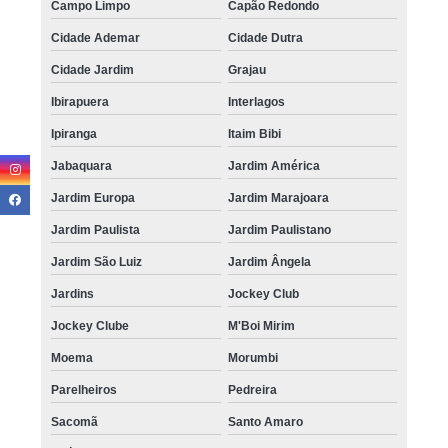
Campo Limpo
Capão Redondo
Cidade Ademar
Cidade Dutra
Cidade Jardim
Grajau
Ibirapuera
Interlagos
Ipiranga
Itaim Bibi
Jabaquara
Jardim América
Jardim Europa
Jardim Marajoara
Jardim Paulista
Jardim Paulistano
Jardim São Luiz
Jardim Ângela
Jardins
Jockey Club
Jockey Clube
M'Boi Mirim
Moema
Morumbi
Parelheiros
Pedreira
Sacomã
Santo Amaro