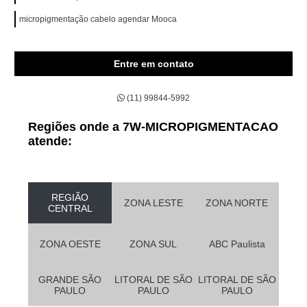
micropigmentação cabelo agendar Mooca
Entre em contato
(11) 99844-5992
Regiões onde a 7W-MICROPIGMENTACAO
atende:
REGIÃO
ZONA LESTE
ZONA NORTE
CENTRAL
ZONA OESTE
ZONA SUL
ABC Paulista
GRANDE SÃO
LITORAL DE SÃO
LITORAL DE SÃO
PAULO
PAULO
PAULO