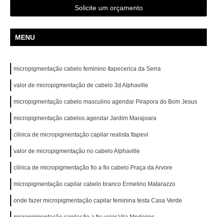
Solicite um orçamento
MENU
micropigmentação cabelo feminino Itapecerica da Serra
valor de micropigmentação de cabelo 3d Alphaville
micropigmentação cabelo masculino agendar Pirapora do Bom Jesus
micropigmentação cabelos agendar Jardim Marajoara
clínica de micropigmentação capilar realista Itapevi
valor de micropigmentação no cabelo Alphaville
clínica de micropigmentação fio a fio cabelo Praça da Arvore
micropigmentação capilar cabelo branco Ermelino Matarazzo
onde fazer micropigmentação capilar feminina testa Casa Verde
micropigmentação capilar fio a fio valor Vila Medeiros