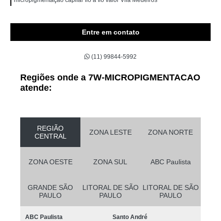
Entre em contato
(11) 99844-5992
Regiões onde a 7W-MICROPIGMENTACAO
atende:
REGIÃO
ZONA LESTE
ZONA NORTE
CENTRAL
ZONA OESTE
ZONA SUL
ABC Paulista
GRANDE SÃO
LITORAL DE SÃO
LITORAL DE SÃO
PAULO
PAULO
PAULO
ABC Paulista
Santo André