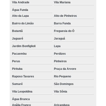
Vila Andrade
Vila Mariana
Água Funda
Alto da Lapa
Alto de Pinheiros
Bairro do Limão
Barra Funda
Butantã
Freguesia do Ó
Jaguaré
Jaraguá
Jardim Bonfiglioli
Lapa
Pacaembu
Perdizes
Perus
Pinheiros
Pirituba
Praça da Arvore
Raposo Tavares
Rio Pequeno
Sumaré
São Domingos
Vila Leopoldina
Vila Sônia
Água Branca
Anália Franco
Aricanduva