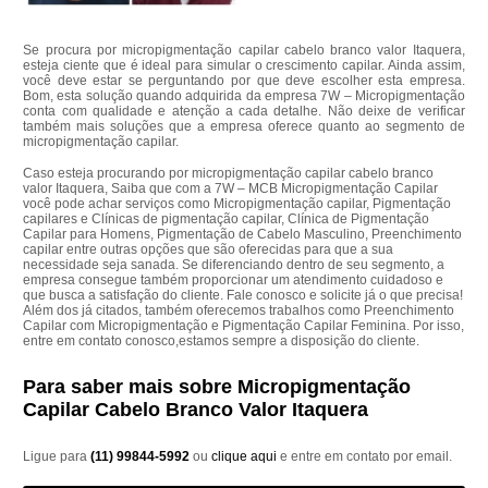
Se procura por micropigmentação capilar cabelo branco valor Itaquera,
esteja ciente que é ideal para simular o crescimento capilar. Ainda assim,
você deve estar se perguntando por que deve escolher esta empresa.
Bom, esta solução quando adquirida da empresa 7W – Micropigmentação
conta com qualidade e atenção a cada detalhe. Não deixe de verificar
também mais soluções que a empresa oferece quanto ao segmento de
micropigmentação capilar.
Caso esteja procurando por micropigmentação capilar cabelo branco
valor Itaquera, Saiba que com a 7W – MCB Micropigmentação Capilar
você pode achar serviços como Micropigmentação capilar, Pigmentação
capilares e Clínicas de pigmentação capilar, Clínica de Pigmentação
Capilar para Homens, Pigmentação de Cabelo Masculino, Preenchimento
capilar entre outras opções que são oferecidas para que a sua
necessidade seja sanada. Se diferenciando dentro de seu segmento, a
empresa consegue também proporcionar um atendimento cuidadoso e
que busca a satisfação do cliente. Fale conosco e solicite já o que precisa!
Além dos já citados, também oferecemos trabalhos como Preenchimento
Capilar com Micropigmentação e Pigmentação Capilar Feminina. Por isso,
entre em contato conosco,estamos sempre a disposição do cliente.
Para saber mais sobre Micropigmentação
Capilar Cabelo Branco Valor Itaquera
Ligue para
(11) 99844-5992
ou
clique aqui
e entre em contato por email.