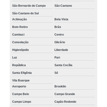
São Bernardo do Campo
São Caetano
São Caetano do Sul
Aclimação
Bela Vista
Bom Retiro
Brás
Cambuci
Centro
Consolação
Glicério
Higienópolis
Liberdade
Luz
Pari
República
Santa Cecília
Santa Efigênia
Sé
Vila Buarque
Aeroporto
Brooklin
Campo Belo
Campo Grande
Campo Limpo
Capão Redondo