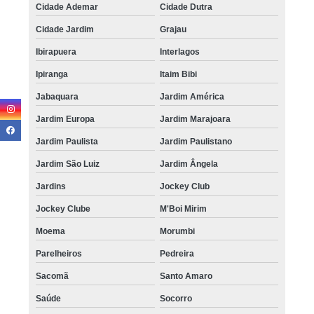
Cidade Ademar
Cidade Dutra
Cidade Jardim
Grajau
Ibirapuera
Interlagos
Ipiranga
Itaim Bibi
Jabaquara
Jardim América
Jardim Europa
Jardim Marajoara
Jardim Paulista
Jardim Paulistano
Jardim São Luiz
Jardim Ângela
Jardins
Jockey Club
Jockey Clube
M'Boi Mirim
Moema
Morumbi
Parelheiros
Pedreira
Sacomã
Santo Amaro
Saúde
Socorro