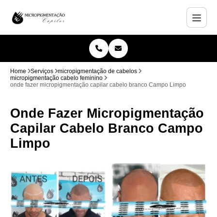
Home
Serviços
micropigmentação de cabelos
micropigmentação cabelo feminino
onde fazer micropigmentação capilar cabelo branco Campo Limpo
Onde Fazer Micropigmentação
Capilar Cabelo Branco Campo
Limpo