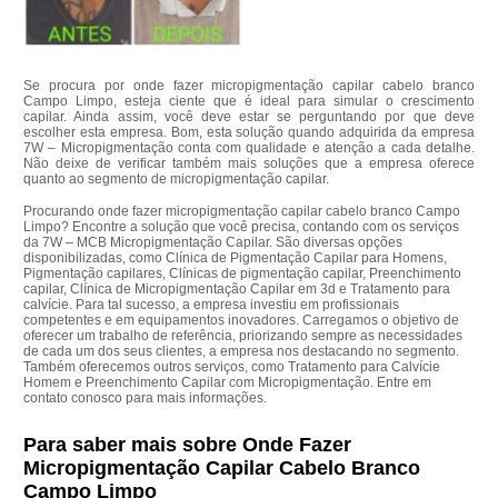
Se procura por onde fazer micropigmentação capilar cabelo branco
Campo Limpo, esteja ciente que é ideal para simular o crescimento
capilar. Ainda assim, você deve estar se perguntando por que deve
escolher esta empresa. Bom, esta solução quando adquirida da empresa
7W – Micropigmentação conta com qualidade e atenção a cada detalhe.
Não deixe de verificar também mais soluções que a empresa oferece
quanto ao segmento de micropigmentação capilar.
Procurando onde fazer micropigmentação capilar cabelo branco Campo
Limpo? Encontre a solução que você precisa, contando com os serviços
da 7W – MCB Micropigmentação Capilar. São diversas opções
disponibilizadas, como Clínica de Pigmentação Capilar para Homens,
Pigmentação capilares, Clínicas de pigmentação capilar, Preenchimento
capilar, Clínica de Micropigmentação Capilar em 3d e Tratamento para
calvície. Para tal sucesso, a empresa investiu em profissionais
competentes e em equipamentos inovadores. Carregamos o objetivo de
oferecer um trabalho de referência, priorizando sempre as necessidades
de cada um dos seus clientes, a empresa nos destacando no segmento.
Também oferecemos outros serviços, como Tratamento para Calvície
Homem e Preenchimento Capilar com Micropigmentação. Entre em
contato conosco para mais informações.
Para saber mais sobre Onde Fazer
Micropigmentação Capilar Cabelo Branco
Campo Limpo