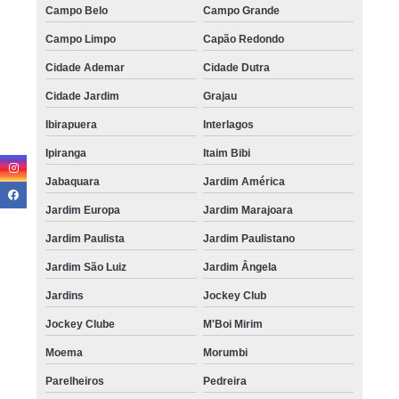
Campo Belo
Campo Grande
Campo Limpo
Capão Redondo
Cidade Ademar
Cidade Dutra
Cidade Jardim
Grajau
Ibirapuera
Interlagos
Ipiranga
Itaim Bibi
Jabaquara
Jardim América
Jardim Europa
Jardim Marajoara
Jardim Paulista
Jardim Paulistano
Jardim São Luiz
Jardim Ângela
Jardins
Jockey Club
Jockey Clube
M'Boi Mirim
Moema
Morumbi
Parelheiros
Pedreira