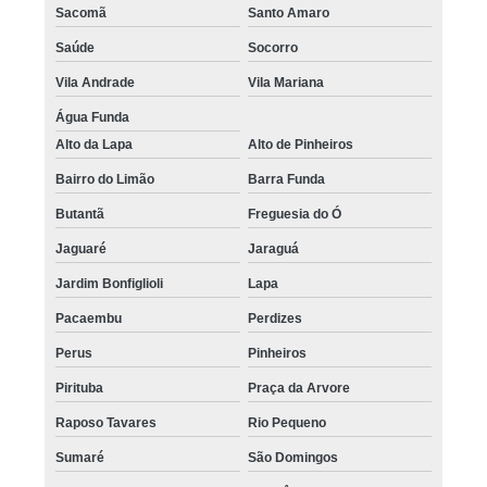
Sacomã
Santo Amaro
Saúde
Socorro
Vila Andrade
Vila Mariana
Água Funda
Alto da Lapa
Alto de Pinheiros
Bairro do Limão
Barra Funda
Butantã
Freguesia do Ó
Jaguaré
Jaraguá
Jardim Bonfiglioli
Lapa
Pacaembu
Perdizes
Perus
Pinheiros
Pirituba
Praça da Arvore
Raposo Tavares
Rio Pequeno
Sumaré
São Domingos