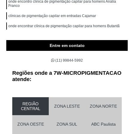
onde encontro clínica de pigmentação capilar para homens Anália
Franco
clínicas de pigmentação capilar em entradas Cajamar
onde encontrar clínica de pigmentação capilar para homens Butantã
Entre em contato
(11) 99844-5992
Regiões onde a 7W-MICROPIGMENTACAO
atende:
REGIÃO
ZONA LESTE
ZONA NORTE
CENTRAL
ZONA OESTE
ZONA SUL
ABC Paulista