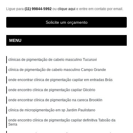
Ligue para
(11) 99844-5992
ou
clique aqui
e entre em contato por email.
Solicite um orçamento
MENU
clínicas de pigmentação de cabelo masculino Tucuruvi
clínica de pigmentação de cabelo masculino Campo Grande
onde encontrar clínica de pigmentação capilar em entradas Brás
onde encontro clínica de pigmentação capilar Glicério
onde encontrar clínica de pigmentação na careca Brooklin
clínica de micropigmentação em sp Jardim Paulistano
onde encontro clínica de pigmentação capilar definitiva Taboão da
Serra