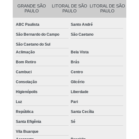
GRANDE SÃO
LITORAL DE SÃO
LITORAL DE SÃO
PAULO
PAULO
PAULO
ABC Paulista
Santo André
São Bernardo do Campo
São Caetano
São Caetano do Sul
Aclimação
Bela Vista
Bom Retiro
Brás
Cambuci
Centro
Consolação
Glicério
Higienópolis
Liberdade
Luz
Pari
República
Santa Cecília
Santa Efigênia
Sé
Vila Buarque