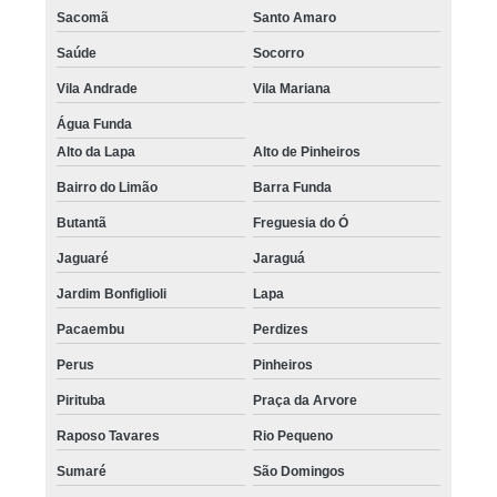
Sacomã
Santo Amaro
Saúde
Socorro
Vila Andrade
Vila Mariana
Água Funda
Alto da Lapa
Alto de Pinheiros
Bairro do Limão
Barra Funda
Butantã
Freguesia do Ó
Jaguaré
Jaraguá
Jardim Bonfiglioli
Lapa
Pacaembu
Perdizes
Perus
Pinheiros
Pirituba
Praça da Arvore
Raposo Tavares
Rio Pequeno
Sumaré
São Domingos