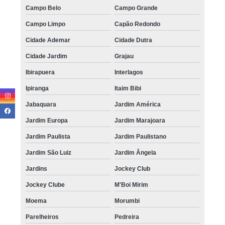
Campo Belo
Campo Grande
Campo Limpo
Capão Redondo
Cidade Ademar
Cidade Dutra
Cidade Jardim
Grajau
Ibirapuera
Interlagos
Ipiranga
Itaim Bibi
Jabaquara
Jardim América
Jardim Europa
Jardim Marajoara
Jardim Paulista
Jardim Paulistano
Jardim São Luiz
Jardim Ângela
Jardins
Jockey Club
Jockey Clube
M'Boi Mirim
Moema
Morumbi
Parelheiros
Pedreira