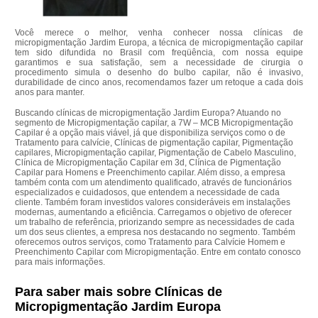
Você merece o melhor, venha conhecer nossa clínicas de
micropigmentação Jardim Europa, a técnica de micropigmentação capilar
tem sido difundida no Brasil com freqüência, com nossa equipe
garantimos e sua satisfação, sem a necessidade de cirurgia o
procedimento simula o desenho do bulbo capilar, não é invasivo,
durabilidade de cinco anos, recomendamos fazer um retoque a cada dois
anos para manter.
Buscando clínicas de micropigmentação Jardim Europa? Atuando no
segmento de Micropigmentação capilar, a 7W – MCB Micropigmentação
Capilar é a opção mais viável, já que disponibiliza serviços como o de
Tratamento para calvície, Clínicas de pigmentação capilar, Pigmentação
capilares, Micropigmentação capilar, Pigmentação de Cabelo Masculino,
Clínica de Micropigmentação Capilar em 3d, Clínica de Pigmentação
Capilar para Homens e Preenchimento capilar. Além disso, a empresa
também conta com um atendimento qualificado, através de funcionários
especializados e cuidadosos, que entendem a necessidade de cada
cliente. Também foram investidos valores consideráveis em instalações
modernas, aumentando a eficiência. Carregamos o objetivo de oferecer
um trabalho de referência, priorizando sempre as necessidades de cada
um dos seus clientes, a empresa nos destacando no segmento. Também
oferecemos outros serviços, como Tratamento para Calvície Homem e
Preenchimento Capilar com Micropigmentação. Entre em contato conosco
para mais informações.
Para saber mais sobre Clínicas de
Micropigmentação Jardim Europa