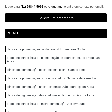
Ligue para
(11) 99844-5992
ou
clique aqui
e entre em contato por email.
Solicite um orçamento
MENU
clínicas de pigmentação capilar em 3d Engenheiro Goulart
onde encontro clínica de pigmentação de couro cabeludo Embu das
Artes
clínica de pigmentação de cabelo masculino Campo Limpo
clínicas de pigmentação no couro cabeludo Santana de Parnaíba
clínica de pigmentação na careca em sp São Lourenço da Serra
clínica de pigmentação de cabelo masculino em sp Alto da Lapa
onde encontro clínica de micropigmentação Jockey Clube