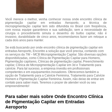
Você merece o melhor, venha conhecer nossa onde encontro clínica de
pigmentação capilar em entradas Aeroporto, a técnica de
micropigmentação capilar tem sido difundida no Brasil com freqüência,
com nossa equipe garantimos e sua satisfação, sem a necessidade de
cirurgia o procedimento simula o desenho do bulbo capilar, não é
invasivo, durabilidade de cinco anos, recomendamos fazer um retoque a
cada dois anos para manter.
Se está buscando por onde encontro clínica de pigmentação capilar em
entradas Aeroporto, Encontre a solução que você precisa, contando com
os serviços da 7W – MCB Micropigmentação Capilar. São diversas opções
disponibilizadas, como Clínica de Pigmentação Capilar para Homens,
Pigmentação capilares, Clínicas de pigmentação capilar, Preenchimento
capilar, Clínica de Micropigmentação Capilar em 3d e Tratamento para
calvície. Para tal sucesso, a empresa investiu em profissionais
competentes e em equipamentos inovadores. Oferecemos também a
opção de Tratamento para a Calvície Feminina, Tratamento para Calvície
Homem e Pigmentação Capilar Feminina. Assim, não deixe de entrar em
contato para saber mais. Teremos o prazer de atender você ou seu
empreendimento!
Para saber mais sobre Onde Encontro Clínica
de Pigmentação Capilar em Entradas
Aeroporto