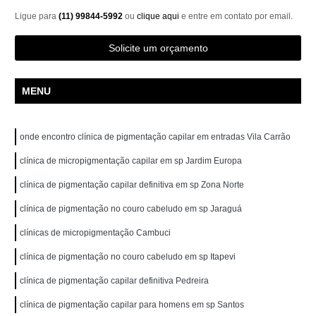
Ligue para
(11) 99844-5992
ou
clique aqui
e entre em contato por email.
Solicite um orçamento
MENU
onde encontro clínica de pigmentação capilar em entradas Vila Carrão
clínica de micropigmentação capilar em sp Jardim Europa
clínica de pigmentação capilar definitiva em sp Zona Norte
clínica de pigmentação no couro cabeludo em sp Jaraguá
clínicas de micropigmentação Cambuci
clínica de pigmentação no couro cabeludo em sp Itapevi
clínica de pigmentação capilar definitiva Pedreira
clínica de pigmentação capilar para homens em sp Santos