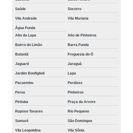
Saúde
Socorro
Vila Andrade
Vila Mariana
Água Funda
Alto da Lapa
Alto de Pinheiros
Bairro do Limão
Barra Funda
Butantã
Freguesia do Ó
Jaguaré
Jaraguá
Jardim Bonfiglioli
Lapa
Pacaembu
Perdizes
Perus
Pinheiros
Pirituba
Praça da Arvore
Raposo Tavares
Rio Pequeno
Sumaré
São Domingos
Vila Leopoldina
Vila Sônia