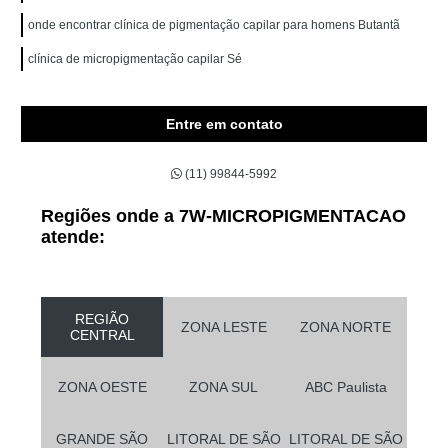
onde encontrar clínica de pigmentação capilar para homens Butantã
clínica de micropigmentação capilar Sé
Entre em contato
(11) 99844-5992
Regiões onde a 7W-MICROPIGMENTACAO
atende:
REGIÃO
ZONA LESTE
ZONA NORTE
CENTRAL
ZONA OESTE
ZONA SUL
ABC Paulista
GRANDE SÃO
LITORAL DE SÃO
LITORAL DE SÃO