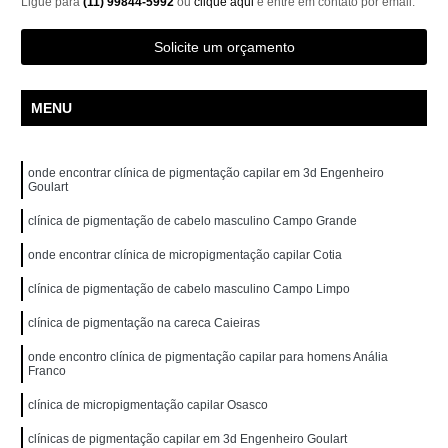
Ligue para
(11) 99844-5992
ou
clique aqui
e entre em contato por email.
Solicite um orçamento
MENU
onde encontrar clínica de pigmentação capilar em 3d Engenheiro
Goulart
clínica de pigmentação de cabelo masculino Campo Grande
onde encontrar clínica de micropigmentação capilar Cotia
clínica de pigmentação de cabelo masculino Campo Limpo
clínica de pigmentação na careca Caieiras
onde encontro clínica de pigmentação capilar para homens Anália
Franco
clínica de micropigmentação capilar Osasco
clínicas de pigmentação capilar em 3d Engenheiro Goulart