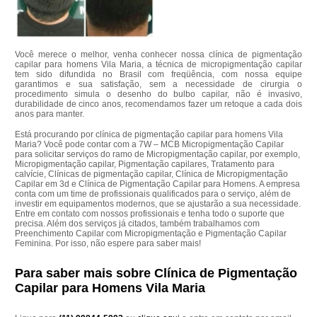
Você merece o melhor, venha conhecer nossa clínica de pigmentação
capilar para homens Vila Maria, a técnica de micropigmentação capilar
tem sido difundida no Brasil com freqüência, com nossa equipe
garantimos e sua satisfação, sem a necessidade de cirurgia o
procedimento simula o desenho do bulbo capilar, não é invasivo,
durabilidade de cinco anos, recomendamos fazer um retoque a cada dois
anos para manter.
Está procurando por clínica de pigmentação capilar para homens Vila
Maria? Você pode contar com a 7W – MCB Micropigmentação Capilar
para solicitar serviços do ramo de Micropigmentação capilar, por exemplo,
Micropigmentação capilar, Pigmentação capilares, Tratamento para
calvície, Clínicas de pigmentação capilar, Clínica de Micropigmentação
Capilar em 3d e Clínica de Pigmentação Capilar para Homens. A empresa
conta com um time de profissionais qualificados para o serviço, além de
investir em equipamentos modernos, que se ajustarão a sua necessidade.
Entre em contato com nossos profissionais e tenha todo o suporte que
precisa. Além dos serviços já citados, também trabalhamos com
Preenchimento Capilar com Micropigmentação e Pigmentação Capilar
Feminina. Por isso, não espere para saber mais!
Para saber mais sobre Clínica de Pigmentação
Capilar para Homens Vila Maria