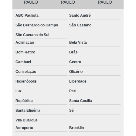
PAULO
PAULO
PAULO
ABC Paulista
Santo André
São Bernardo do Campo
São Caetano
São Caetano do Sul
Aclimação
Bela Vista
Bom Retiro
Brás
Cambuci
Centro
Consolação
Glicério
Higienópolis
Liberdade
Luz
Pari
República
Santa Cecília
Santa Efigênia
Sé
Vila Buarque
Aeroporto
Brooklin