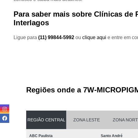
Para saber mais sobre Clínicas de
Interlagos
Ligue para
(11) 99844-5992
ou
clique aqui
e entre em con
Regiões onde a 7W-MICROPIG
REGIÃO CENTRAL
ZONA LESTE
ZONA NORT
ABC Paulista
Santo André