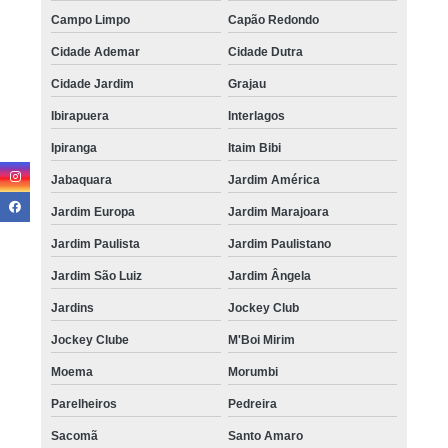
Campo Limpo
Capão Redondo
Cidade Ademar
Cidade Dutra
Cidade Jardim
Grajau
Ibirapuera
Interlagos
Ipiranga
Itaim Bibi
Jabaquara
Jardim América
Jardim Europa
Jardim Marajoara
Jardim Paulista
Jardim Paulistano
Jardim São Luiz
Jardim Ângela
Jardins
Jockey Club
Jockey Clube
M'Boi Mirim
Moema
Morumbi
Parelheiros
Pedreira
Sacomã
Santo Amaro