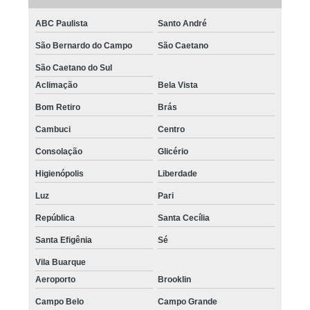
ABC Paulista
Santo André
São Bernardo do Campo
São Caetano
São Caetano do Sul
Aclimação
Bela Vista
Bom Retiro
Brás
Cambuci
Centro
Consolação
Glicério
Higienópolis
Liberdade
Luz
Pari
República
Santa Cecília
Santa Efigênia
Sé
Vila Buarque
Aeroporto
Brooklin
Campo Belo
Campo Grande