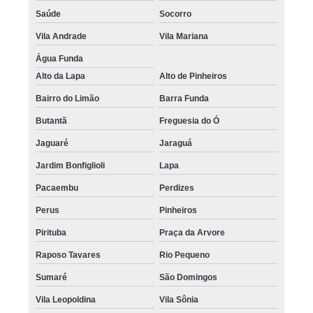
Saúde
Socorro
Vila Andrade
Vila Mariana
Água Funda
Alto da Lapa
Alto de Pinheiros
Bairro do Limão
Barra Funda
Butantã
Freguesia do Ó
Jaguaré
Jaraguá
Jardim Bonfiglioli
Lapa
Pacaembu
Perdizes
Perus
Pinheiros
Pirituba
Praça da Arvore
Raposo Tavares
Rio Pequeno
Sumaré
São Domingos
Vila Leopoldina
Vila Sônia