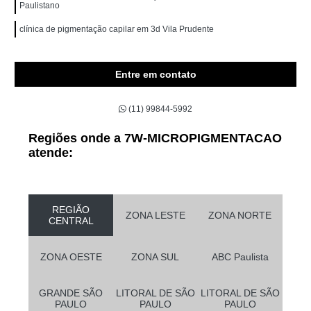
Paulistano
clínica de pigmentação capilar em 3d Vila Prudente
Entre em contato
(11) 99844-5992
Regiões onde a 7W-MICROPIGMENTACAO
atende:
REGIÃO
ZONA LESTE
ZONA NORTE
CENTRAL
ZONA OESTE
ZONA SUL
ABC Paulista
GRANDE SÃO
LITORAL DE SÃO
LITORAL DE SÃO
PAULO
PAULO
PAULO