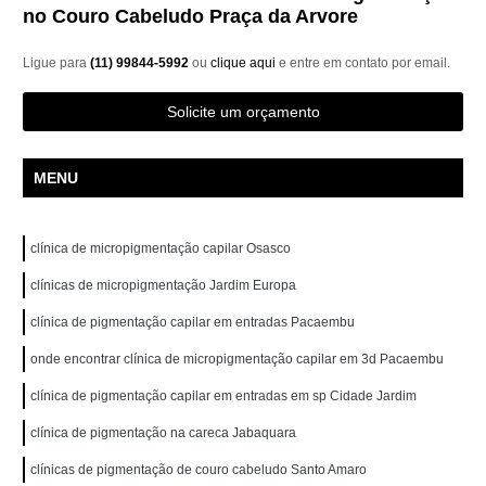
no Couro Cabeludo Praça da Arvore
Ligue para
(11) 99844-5992
ou
clique aqui
e entre em contato por email.
Solicite um orçamento
MENU
clínica de micropigmentação capilar Osasco
clínicas de micropigmentação Jardim Europa
clínica de pigmentação capilar em entradas Pacaembu
onde encontrar clínica de micropigmentação capilar em 3d Pacaembu
clínica de pigmentação capilar em entradas em sp Cidade Jardim
clínica de pigmentação na careca Jabaquara
clínicas de pigmentação de couro cabeludo Santo Amaro