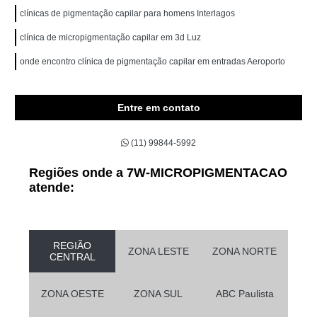
clínicas de pigmentação capilar para homens Interlagos
clínica de micropigmentação capilar em 3d Luz
onde encontro clínica de pigmentação capilar em entradas Aeroporto
Entre em contato
(11) 99844-5992
Regiões onde a 7W-MICROPIGMENTACAO
atende:
REGIÃO
ZONA LESTE
ZONA NORTE
CENTRAL
ZONA OESTE
ZONA SUL
ABC Paulista