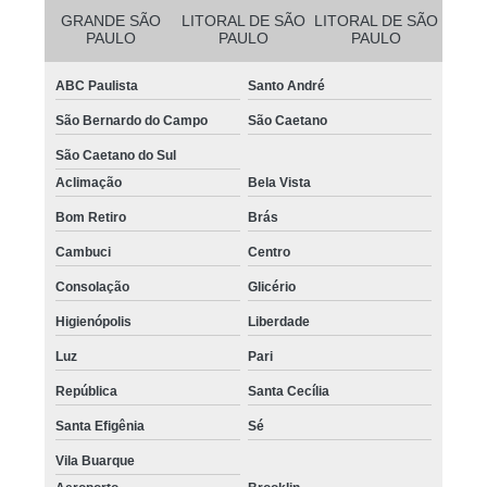
GRANDE SÃO
LITORAL DE SÃO
LITORAL DE SÃO
PAULO
PAULO
PAULO
ABC Paulista
Santo André
São Bernardo do Campo
São Caetano
São Caetano do Sul
Aclimação
Bela Vista
Bom Retiro
Brás
Cambuci
Centro
Consolação
Glicério
Higienópolis
Liberdade
Luz
Pari
República
Santa Cecília
Santa Efigênia
Sé
Vila Buarque