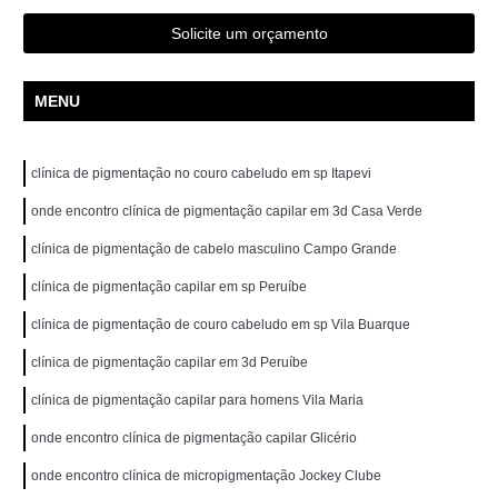
Solicite um orçamento
MENU
clínica de pigmentação no couro cabeludo em sp Itapevi
onde encontro clínica de pigmentação capilar em 3d Casa Verde
clínica de pigmentação de cabelo masculino Campo Grande
clínica de pigmentação capilar em sp Peruíbe
clínica de pigmentação de couro cabeludo em sp Vila Buarque
clínica de pigmentação capilar em 3d Peruíbe
clínica de pigmentação capilar para homens Vila Maria
onde encontro clínica de pigmentação capilar Glicério
onde encontro clínica de micropigmentação Jockey Clube