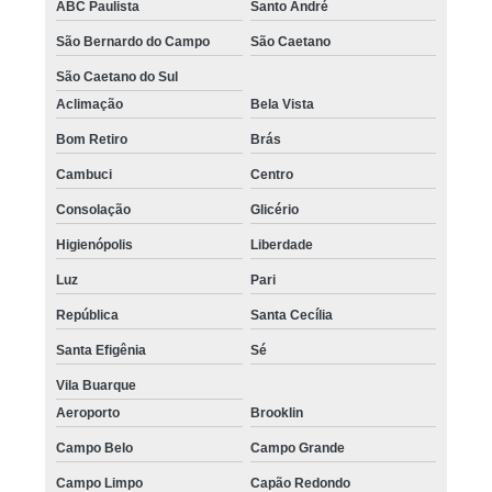
ABC Paulista
Santo André
São Bernardo do Campo
São Caetano
São Caetano do Sul
Aclimação
Bela Vista
Bom Retiro
Brás
Cambuci
Centro
Consolação
Glicério
Higienópolis
Liberdade
Luz
Pari
República
Santa Cecília
Santa Efigênia
Sé
Vila Buarque
Aeroporto
Brooklin
Campo Belo
Campo Grande
Campo Limpo
Capão Redondo