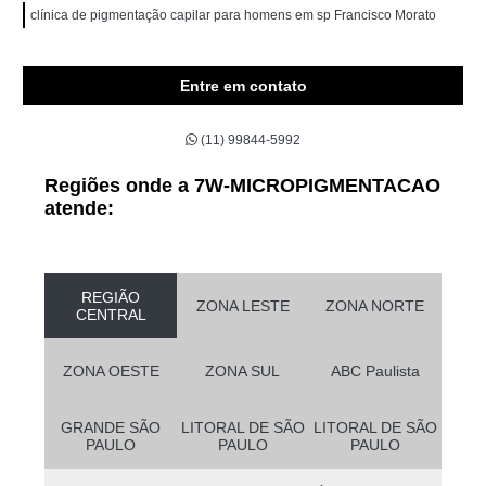
clínica de pigmentação capilar para homens em sp Francisco Morato
Entre em contato
(11) 99844-5992
Regiões onde a 7W-MICROPIGMENTACAO
atende:
REGIÃO
ZONA LESTE
ZONA NORTE
CENTRAL
ZONA OESTE
ZONA SUL
ABC Paulista
GRANDE SÃO
LITORAL DE SÃO
LITORAL DE SÃO
PAULO
PAULO
PAULO