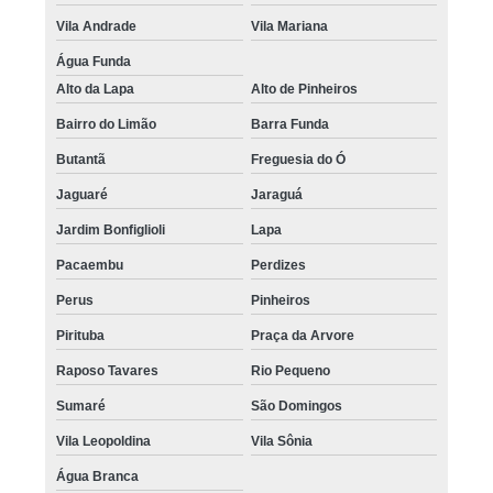
Vila Andrade
Vila Mariana
Água Funda
Alto da Lapa
Alto de Pinheiros
Bairro do Limão
Barra Funda
Butantã
Freguesia do Ó
Jaguaré
Jaraguá
Jardim Bonfiglioli
Lapa
Pacaembu
Perdizes
Perus
Pinheiros
Pirituba
Praça da Arvore
Raposo Tavares
Rio Pequeno
Sumaré
São Domingos
Vila Leopoldina
Vila Sônia
Água Branca