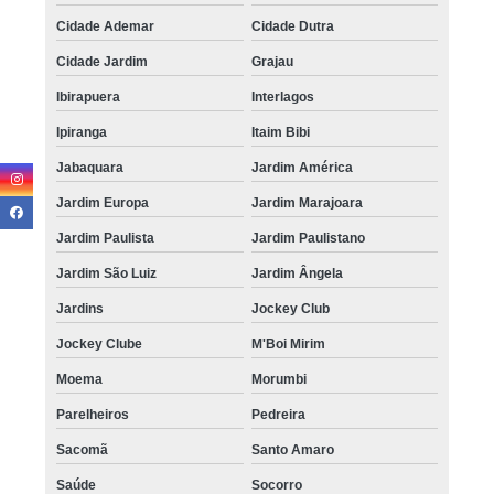
Cidade Ademar
Cidade Dutra
Cidade Jardim
Grajau
Ibirapuera
Interlagos
Ipiranga
Itaim Bibi
Jabaquara
Jardim América
Jardim Europa
Jardim Marajoara
Jardim Paulista
Jardim Paulistano
Jardim São Luiz
Jardim Ângela
Jardins
Jockey Club
Jockey Clube
M'Boi Mirim
Moema
Morumbi
Parelheiros
Pedreira
Sacomã
Santo Amaro
Saúde
Socorro