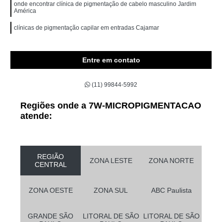
onde encontrar clínica de pigmentação de cabelo masculino Jardim
América
clínicas de pigmentação capilar em entradas Cajamar
Entre em contato
(11) 99844-5992
Regiões onde a 7W-MICROPIGMENTACAO
atende:
REGIÃO
ZONA LESTE
ZONA NORTE
CENTRAL
ZONA OESTE
ZONA SUL
ABC Paulista
GRANDE SÃO
LITORAL DE SÃO
LITORAL DE SÃO