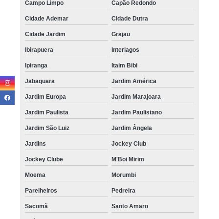
Campo Limpo
Capão Redondo
Cidade Ademar
Cidade Dutra
Cidade Jardim
Grajau
Ibirapuera
Interlagos
Ipiranga
Itaim Bibi
Jabaquara
Jardim América
Jardim Europa
Jardim Marajoara
Jardim Paulista
Jardim Paulistano
Jardim São Luiz
Jardim Ângela
Jardins
Jockey Club
Jockey Clube
M'Boi Mirim
Moema
Morumbi
Parelheiros
Pedreira
Sacomã
Santo Amaro