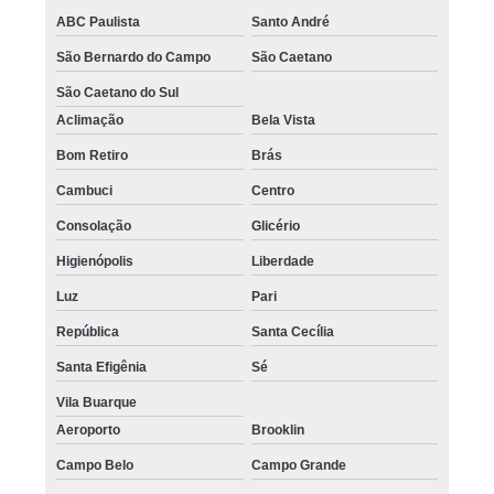
ABC Paulista
Santo André
São Bernardo do Campo
São Caetano
São Caetano do Sul
Aclimação
Bela Vista
Bom Retiro
Brás
Cambuci
Centro
Consolação
Glicério
Higienópolis
Liberdade
Luz
Pari
República
Santa Cecília
Santa Efigênia
Sé
Vila Buarque
Aeroporto
Brooklin
Campo Belo
Campo Grande