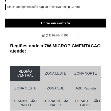
clínica de pigmentação capilar definitiva em sp Centro
Entre em contato
(11) 99844-5992
Regiões onde a 7W-MICROPIGMENTACAO
atende:
REGIÃO
ZONA LESTE
ZONA NORTE
CENTRAL
ZONA OESTE
ZONA SUL
ABC Paulista
GRANDE SÃO
LITORAL DE SÃO
LITORAL DE SÃO
PAULO
PAULO
PAULO