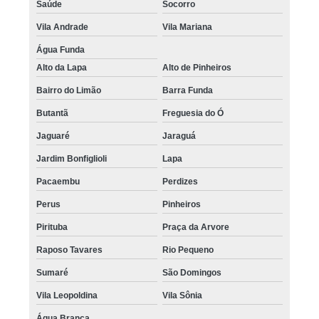
Saúde
Socorro
Vila Andrade
Vila Mariana
Água Funda
Alto da Lapa
Alto de Pinheiros
Bairro do Limão
Barra Funda
Butantã
Freguesia do Ó
Jaguaré
Jaraguá
Jardim Bonfiglioli
Lapa
Pacaembu
Perdizes
Perus
Pinheiros
Pirituba
Praça da Arvore
Raposo Tavares
Rio Pequeno
Sumaré
São Domingos
Vila Leopoldina
Vila Sônia
Água Branca