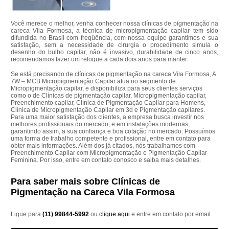
Você merece o melhor, venha conhecer nossa clínicas de pigmentação na
careca Vila Formosa, a técnica de micropigmentação capilar tem sido
difundida no Brasil com freqüência, com nossa equipe garantimos e sua
satisfação, sem a necessidade de cirurgia o procedimento simula o
desenho do bulbo capilar, não é invasivo, durabilidade de cinco anos,
recomendamos fazer um retoque a cada dois anos para manter.
Se está precisando de clínicas de pigmentação na careca Vila Formosa, A
7W – MCB Micropigmentação Capilar atua no segmento de
Micropigmentação capilar, e disponibiliza para seus clientes serviços
como o de Clínicas de pigmentação capilar, Micropigmentação capilar,
Preenchimento capilar, Clínica de Pigmentação Capilar para Homens,
Clínica de Micropigmentação Capilar em 3d e Pigmentação capilares.
Para uma maior satisfação dos clientes, a empresa busca investir nos
melhores profissionais do mercado, e em instalações modernas,
garantindo assim, a sua confiança e boa cotação no mercado. Possuímos
uma forma de trabalho competente e profissional, entre em contato para
obter mais informações. Além dos já citados, nós trabalhamos com
Preenchimento Capilar com Micropigmentação e Pigmentação Capilar
Feminina. Por isso, entre em contato conosco e saiba mais detalhes.
Para saber mais sobre Clínicas de
Pigmentação na Careca Vila Formosa
Ligue para
(11) 99844-5992
ou
clique aqui
e entre em contato por email.