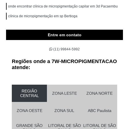
onde encontrar clínica de micropigmentação capilar em 3d Pacaembu
clínica de micropigmentação em sp Bertioga
Entre em contato
(11) 99844-5992
Regiões onde a 7W-MICROPIGMENTACAO
atende:
REGIÃO
ZONA LESTE
ZONA NORTE
CENTRAL
ZONA OESTE
ZONA SUL
ABC Paulista
GRANDE SÃO
LITORAL DE SÃO
LITORAL DE SÃO