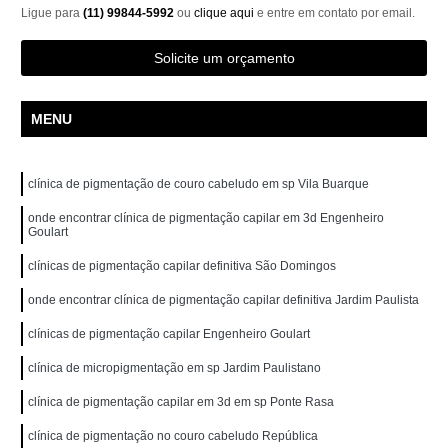
Ligue para
(11) 99844-5992
ou
clique aqui
e entre em contato por email.
Solicite um orçamento
MENU
clínica de pigmentação de couro cabeludo em sp Vila Buarque
onde encontrar clínica de pigmentação capilar em 3d Engenheiro
Goulart
clínicas de pigmentação capilar definitiva São Domingos
onde encontrar clínica de pigmentação capilar definitiva Jardim Paulista
clínicas de pigmentação capilar Engenheiro Goulart
clínica de micropigmentação em sp Jardim Paulistano
clínica de pigmentação capilar em 3d em sp Ponte Rasa
clínica de pigmentação no couro cabeludo República