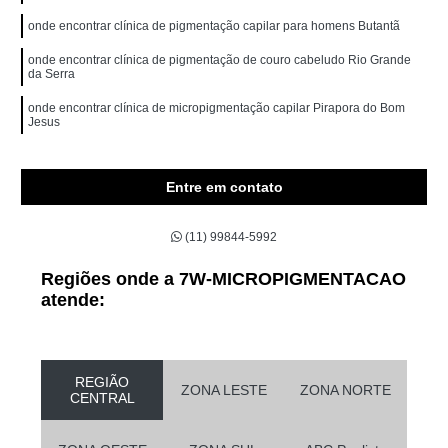
onde encontrar clínica de pigmentação capilar para homens Butantã
onde encontrar clínica de pigmentação de couro cabeludo Rio Grande
da Serra
onde encontrar clínica de micropigmentação capilar Pirapora do Bom
Jesus
Entre em contato
(11) 99844-5992
Regiões onde a 7W-MICROPIGMENTACAO
atende:
REGIÃO
ZONA LESTE
ZONA NORTE
CENTRAL