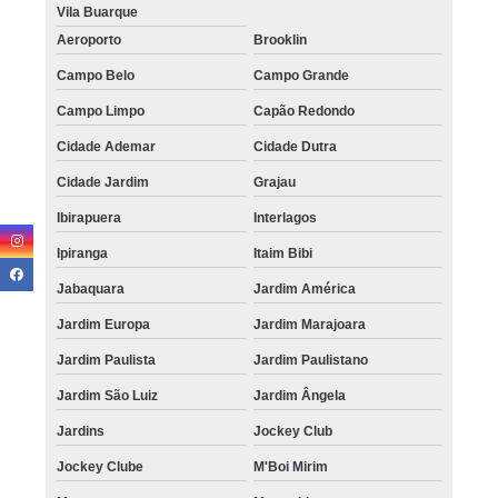
Vila Buarque
Aeroporto
Brooklin
Campo Belo
Campo Grande
Campo Limpo
Capão Redondo
Cidade Ademar
Cidade Dutra
Cidade Jardim
Grajau
Ibirapuera
Interlagos
Ipiranga
Itaim Bibi
Jabaquara
Jardim América
Jardim Europa
Jardim Marajoara
Jardim Paulista
Jardim Paulistano
Jardim São Luiz
Jardim Ângela
Jardins
Jockey Club
Jockey Clube
M'Boi Mirim