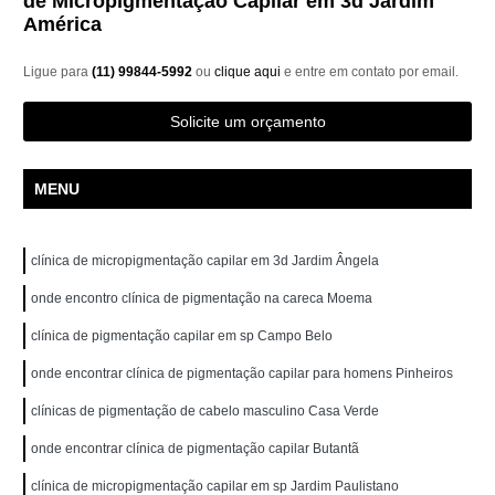
de Micropigmentação Capilar em 3d Jardim
América
Ligue para
(11) 99844-5992
ou
clique aqui
e entre em contato por email.
Solicite um orçamento
MENU
clínica de micropigmentação capilar em 3d Jardim Ângela
onde encontro clínica de pigmentação na careca Moema
clínica de pigmentação capilar em sp Campo Belo
onde encontrar clínica de pigmentação capilar para homens Pinheiros
clínicas de pigmentação de cabelo masculino Casa Verde
onde encontrar clínica de pigmentação capilar Butantã
clínica de micropigmentação capilar em sp Jardim Paulistano