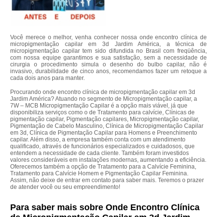
Você merece o melhor, venha conhecer nossa onde encontro clínica de
micropigmentação capilar em 3d Jardim América, a técnica de
micropigmentação capilar tem sido difundida no Brasil com freqüência,
com nossa equipe garantimos e sua satisfação, sem a necessidade de
cirurgia o procedimento simula o desenho do bulbo capilar, não é
invasivo, durabilidade de cinco anos, recomendamos fazer um retoque a
cada dois anos para manter.
Procurando onde encontro clínica de micropigmentação capilar em 3d
Jardim América? Atuando no segmento de Micropigmentação capilar, a
7W – MCB Micropigmentação Capilar é a opção mais viável, já que
disponibiliza serviços como o de Tratamento para calvície, Clínicas de
pigmentação capilar, Pigmentação capilares, Micropigmentação capilar,
Pigmentação de Cabelo Masculino, Clínica de Micropigmentação Capilar
em 3d, Clínica de Pigmentação Capilar para Homens e Preenchimento
capilar. Além disso, a empresa também conta com um atendimento
qualificado, através de funcionários especializados e cuidadosos, que
entendem a necessidade de cada cliente. Também foram investidos
valores consideráveis em instalações modernas, aumentando a eficiência.
Oferecemos também a opção de Tratamento para a Calvície Feminina,
Tratamento para Calvície Homem e Pigmentação Capilar Feminina.
Assim, não deixe de entrar em contato para saber mais. Teremos o prazer
de atender você ou seu empreendimento!
Para saber mais sobre Onde Encontro Clínica