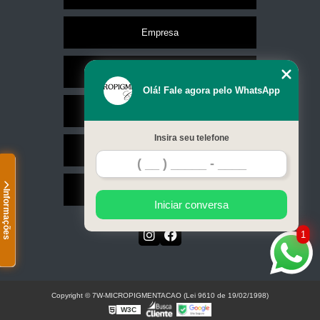
Empresa
Missão
Olá! Fale agora pelo WhatsApp
Serviços
Insira seu telefone
Contato
Mapa do site
Informações
Iniciar conversa
1
Copyright © 7W-MICROPIGMENTACAO (Lei 9610 de 19/02/1998)
W3C