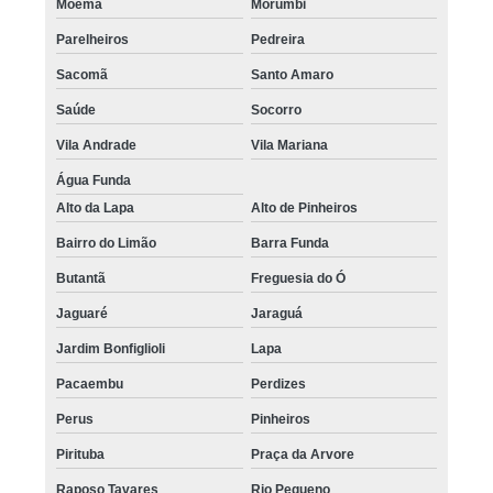
Moema
Morumbi
Parelheiros
Pedreira
Sacomã
Santo Amaro
Saúde
Socorro
Vila Andrade
Vila Mariana
Água Funda
Alto da Lapa
Alto de Pinheiros
Bairro do Limão
Barra Funda
Butantã
Freguesia do Ó
Jaguaré
Jaraguá
Jardim Bonfiglioli
Lapa
Pacaembu
Perdizes
Perus
Pinheiros
Pirituba
Praça da Arvore
Raposo Tavares
Rio Pequeno