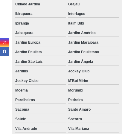
Cidade Jardim
Grajau
Ibirapuera
Interlagos
Ipiranga
Itaim Bibi
Jabaquara
Jardim América
Jardim Europa
Jardim Marajoara
Jardim Paulista
Jardim Paulistano
Jardim São Luiz
Jardim Ângela
Jardins
Jockey Club
Jockey Clube
M'Boi Mirim
Moema
Morumbi
Parelheiros
Pedreira
Sacomã
Santo Amaro
Saúde
Socorro
Vila Andrade
Vila Mariana