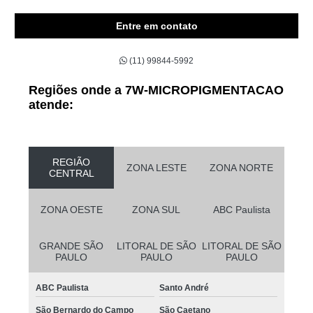
Entre em contato
(11) 99844-5992
Regiões onde a 7W-MICROPIGMENTACAO
atende:
REGIÃO
ZONA LESTE
ZONA NORTE
CENTRAL
ZONA OESTE
ZONA SUL
ABC Paulista
GRANDE SÃO
LITORAL DE SÃO
LITORAL DE SÃO
PAULO
PAULO
PAULO
ABC Paulista
Santo André
São Bernardo do Campo
São Caetano