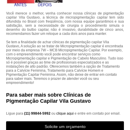
Você merece o melhor, venha conhecer nossa clínicas de pigmentação
capilar Vila Gustavo, a técnica de micropigmentação capilar tem sido
difundida no Brasil com freqüência, com nossa equipe garantimos e sua
satisfação, sem a necessidade de cirurgia o procedimento simula o
desenho do bulbo capilar, não é invasivo, durabilidade de cinco anos,
recomendamos fazer um retoque a cada dois anos para manter.
Se tem a finalidade de achar clínicas de pigmentação capilar Vila
Gustavo, A solução ao se tratar de Micropigmentação capilar é encontrada
por meio da empresa 7W – MCB Micropigmentação Capilar. Por exemplo,
com o empreendimento você pode encontrar serviços como
Micropigmentação capilar e Pigmentação de Cabelo Masculino. Tudo isso
só é possível graças ao time de profissionais especializados e as
instalações de alto padrão. Oferecemos também a opção de Tratamento
para a Calvície Feminina, Tratamento para Calvície Homem e
Pigmentação Capilar Feminina. Assim, não deixe de entrar em contato
para saber mais. Teremos o prazer de atender você ou seu
empreendimento!
Para saber mais sobre Clínicas de
Pigmentação Capilar Vila Gustavo
Ligue para
(11) 99844-5992
ou
clique aqui
e entre em contato por email.
Solicite um orçamento