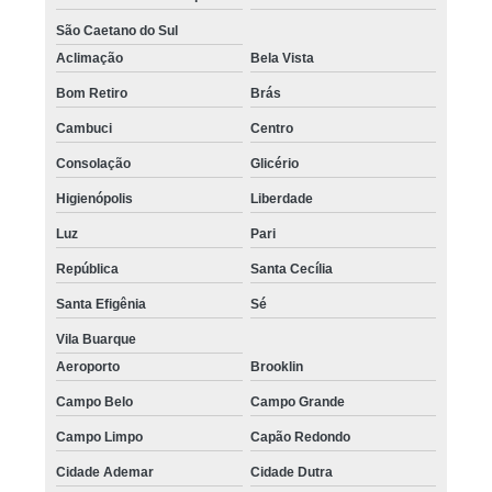
São Caetano do Sul
Aclimação
Bela Vista
Bom Retiro
Brás
Cambuci
Centro
Consolação
Glicério
Higienópolis
Liberdade
Luz
Pari
República
Santa Cecília
Santa Efigênia
Sé
Vila Buarque
Aeroporto
Brooklin
Campo Belo
Campo Grande
Campo Limpo
Capão Redondo
Cidade Ademar
Cidade Dutra