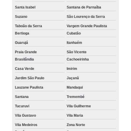
Santa Isabel
Santana de Parnaíba
Suzano
São Lourenço da Serra
Taboão da Serra
Vargem Grande Paulista
Bertioga
Cubatão
Guarujá
Itanhaém
Praia Grande
São Vicente
Brasilândia
Cachoeirinha
Casa Verde
Imirim
Jardim São Paulo
Jaçanã
Lauzane Paulista
Mandaqui
Santana
Tremembé
Tucuruvi
Vila Guilherme
Vila Gustavo
Vila Maria
Vila Medeiros
Zona Norte