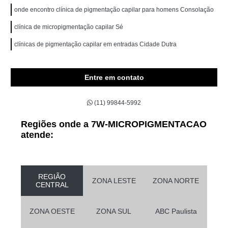
onde encontro clínica de pigmentação capilar para homens Consolação
clínica de micropigmentação capilar Sé
clínicas de pigmentação capilar em entradas Cidade Dutra
Entre em contato
(11) 99844-5992
Regiões onde a 7W-MICROPIGMENTACAO
atende:
REGIÃO
ZONA LESTE
ZONA NORTE
CENTRAL
ZONA OESTE
ZONA SUL
ABC Paulista