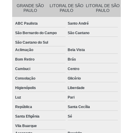
GRANDE SÃO
LITORAL DE SÃO
LITORAL DE SÃO
PAULO
PAULO
PAULO
ABC Paulista
Santo André
São Bernardo do Campo
São Caetano
São Caetano do Sul
Aclimação
Bela Vista
Bom Retiro
Brás
Cambuci
Centro
Consolação
Glicério
Higienópolis
Liberdade
Luz
Pari
República
Santa Cecília
Santa Efigênia
Sé
Vila Buarque