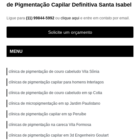
de Pigmentação Capilar Definitiva Santa Isabel
Ligue para
(11) 99844-5992
ou
clique aqui
e entre em contato por email.
Solicite um orçamento
MENU
clínica de pigmentação de couro cabeludo Vila Sônia
clínicas de pigmentação capilar para homens Interlagos
clínica de pigmentação de couro cabeludo em sp Cotia
clínica de micropigmentação em sp Jardim Paulistano
clínica de pigmentação capilar em sp Peruíbe
clínicas de pigmentação na careca Vila Formosa
clínicas de pigmentação capilar em 3d Engenheiro Goulart