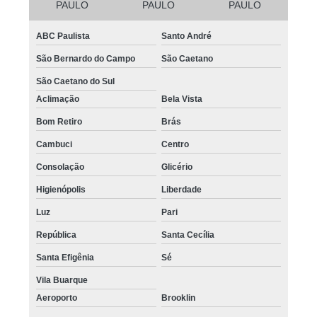
PAULO
PAULO
PAULO
ABC Paulista
Santo André
São Bernardo do Campo
São Caetano
São Caetano do Sul
Aclimação
Bela Vista
Bom Retiro
Brás
Cambuci
Centro
Consolação
Glicério
Higienópolis
Liberdade
Luz
Pari
República
Santa Cecília
Santa Efigênia
Sé
Vila Buarque
Aeroporto
Brooklin