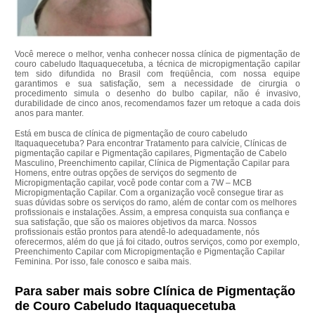
Você merece o melhor, venha conhecer nossa clínica de pigmentação de
couro cabeludo Itaquaquecetuba, a técnica de micropigmentação capilar
tem sido difundida no Brasil com freqüência, com nossa equipe
garantimos e sua satisfação, sem a necessidade de cirurgia o
procedimento simula o desenho do bulbo capilar, não é invasivo,
durabilidade de cinco anos, recomendamos fazer um retoque a cada dois
anos para manter.
Está em busca de clínica de pigmentação de couro cabeludo
Itaquaquecetuba? Para encontrar Tratamento para calvície, Clínicas de
pigmentação capilar e Pigmentação capilares, Pigmentação de Cabelo
Masculino, Preenchimento capilar, Clínica de Pigmentação Capilar para
Homens, entre outras opções de serviços do segmento de
Micropigmentação capilar, você pode contar com a 7W – MCB
Micropigmentação Capilar. Com a organização você consegue tirar as
suas dúvidas sobre os serviços do ramo, além de contar com os melhores
profissionais e instalações. Assim, a empresa conquista sua confiança e
sua satisfação, que são os maiores objetivos da marca. Nossos
profissionais estão prontos para atendê-lo adequadamente, nós
oferecermos, além do que já foi citado, outros serviços, como por exemplo,
Preenchimento Capilar com Micropigmentação e Pigmentação Capilar
Feminina. Por isso, fale conosco e saiba mais.
Para saber mais sobre Clínica de Pigmentação
de Couro Cabeludo Itaquaquecetuba