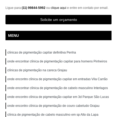
Ligue para
(11) 99844-5992
ou
clique aqui
e entre em contato por email.
Solicite um orçamento
MENU
clínicas de pigmentação capilar definitiva Penha
onde encontrar clínica de pigmentação capilar para homens Pinheiros
clínicas de pigmentação na careca Grajau
onde encontro clínica de pigmentação capilar em entradas Vila Carrão
onde encontrar clínica de pigmentação de cabelo masculino Interlagos
onde encontro clínica de pigmentação capilar em 3d Parque São Lucas
onde encontro clínica de pigmentação de couro cabeludo Grajau
clínica de pigmentação de cabelo masculino em sp Alto da Lapa