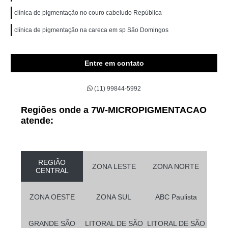
clínica de pigmentação no couro cabeludo República
clínica de pigmentação na careca em sp São Domingos
Entre em contato
(11) 99844-5992
Regiões onde a 7W-MICROPIGMENTACAO
atende:
REGIÃO
ZONA LESTE
ZONA NORTE
CENTRAL
ZONA OESTE
ZONA SUL
ABC Paulista
GRANDE SÃO
LITORAL DE SÃO
LITORAL DE SÃO