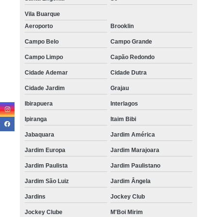
Vila Buarque
Aeroporto
Brooklin
Campo Belo
Campo Grande
Campo Limpo
Capão Redondo
Cidade Ademar
Cidade Dutra
Cidade Jardim
Grajau
Ibirapuera
Interlagos
Ipiranga
Itaim Bibi
Jabaquara
Jardim América
Jardim Europa
Jardim Marajoara
Jardim Paulista
Jardim Paulistano
Jardim São Luiz
Jardim Ângela
Jardins
Jockey Club
Jockey Clube
M'Boi Mirim