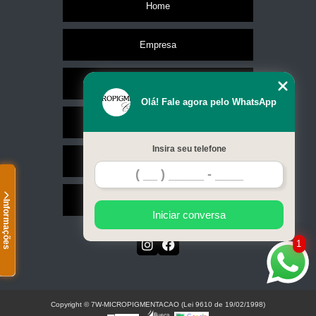
Home
Empresa
Missão
Olá! Fale agora pelo WhatsApp
Serviços
Insira seu telefone
Contato
Mapa do site
Informações
Iniciar conversa
1
Copyright © 7W-MICROPIGMENTACAO (Lei 9610 de 19/02/1998)