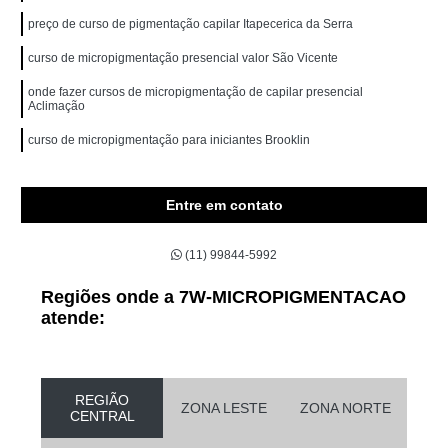
preço de curso de pigmentação capilar Itapecerica da Serra
curso de micropigmentação presencial valor São Vicente
onde fazer cursos de micropigmentação de capilar presencial
Aclimação
curso de micropigmentação para iniciantes Brooklin
Entre em contato
(11) 99844-5992
Regiões onde a 7W-MICROPIGMENTACAO
atende:
REGIÃO
ZONA LESTE
ZONA NORTE
CENTRAL