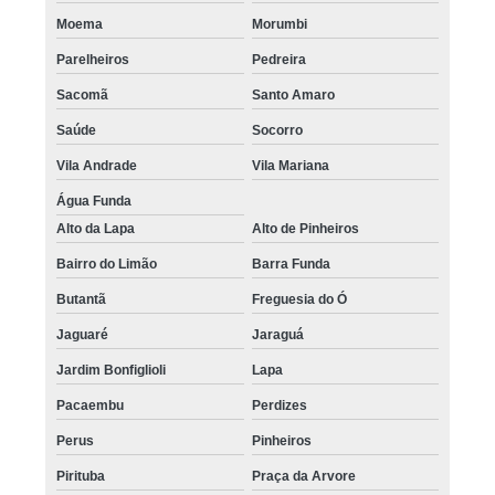
Moema
Morumbi
Parelheiros
Pedreira
Sacomã
Santo Amaro
Saúde
Socorro
Vila Andrade
Vila Mariana
Água Funda
Alto da Lapa
Alto de Pinheiros
Bairro do Limão
Barra Funda
Butantã
Freguesia do Ó
Jaguaré
Jaraguá
Jardim Bonfiglioli
Lapa
Pacaembu
Perdizes
Perus
Pinheiros
Pirituba
Praça da Arvore