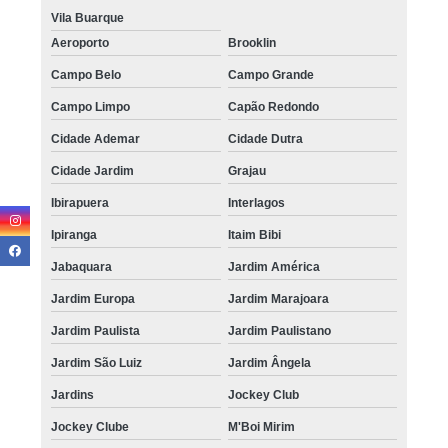
Vila Buarque
Aeroporto
Brooklin
Campo Belo
Campo Grande
Campo Limpo
Capão Redondo
Cidade Ademar
Cidade Dutra
Cidade Jardim
Grajau
Ibirapuera
Interlagos
Ipiranga
Itaim Bibi
Jabaquara
Jardim América
Jardim Europa
Jardim Marajoara
Jardim Paulista
Jardim Paulistano
Jardim São Luiz
Jardim Ângela
Jardins
Jockey Club
Jockey Clube
M'Boi Mirim