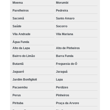
Moema
Morumbi
Parelheiros
Pedreira
Sacomã
Santo Amaro
Saúde
Socorro
Vila Andrade
Vila Mariana
Água Funda
Alto da Lapa
Alto de Pinheiros
Bairro do Limão
Barra Funda
Butantã
Freguesia do Ó
Jaguaré
Jaraguá
Jardim Bonfiglioli
Lapa
Pacaembu
Perdizes
Perus
Pinheiros
Pirituba
Praça da Arvore