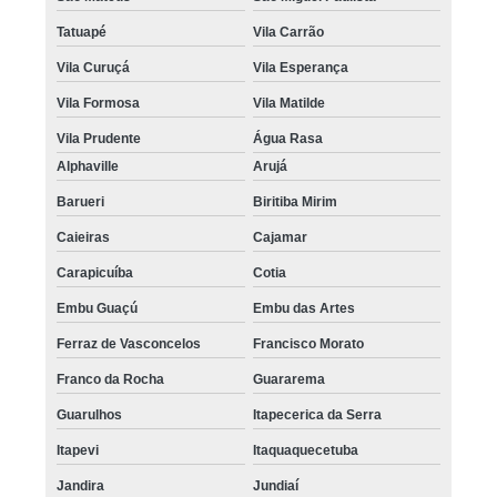
Tatuapé
Vila Carrão
Vila Curuçá
Vila Esperança
Vila Formosa
Vila Matilde
Vila Prudente
Água Rasa
Alphaville
Arujá
Barueri
Biritiba Mirim
Caieiras
Cajamar
Carapicuíba
Cotia
Embu Guaçú
Embu das Artes
Ferraz de Vasconcelos
Francisco Morato
Franco da Rocha
Guararema
Guarulhos
Itapecerica da Serra
Itapevi
Itaquaquecetuba
Jandira
Jundiaí