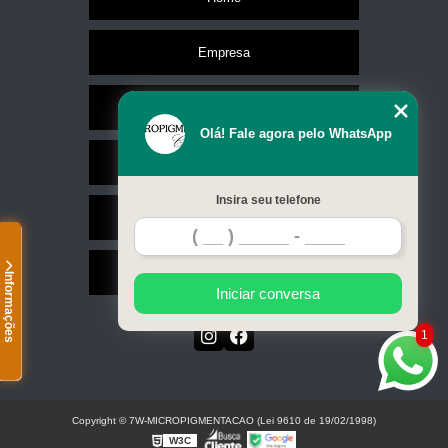
Empresa
Missão
Olá! Fale agora pelo WhatsApp
Serviços
Insira seu telefone
Contato
Mapa do site
Informações
Iniciar conversa
1
Copyright © 7W-MICROPIGMENTACAO (Lei 9610 de 19/02/1998)
W3C