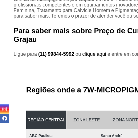
profissionais competentes e em equipamentos inovadore
Feminina, Tratamento para Calvície Homem e Pigmentaçã
para saber mais. Teremos o prazer de atender você ou 
Para saber mais sobre Preço de Cu
Grajau
Ligue para
(11) 99844-5992
ou
clique aqui
e entre em con
Regiões onde a 7W-MICROPIG
REGIÃO CENTRAL
ZONA LESTE
ZONA NORT
ABC Paulista
Santo André