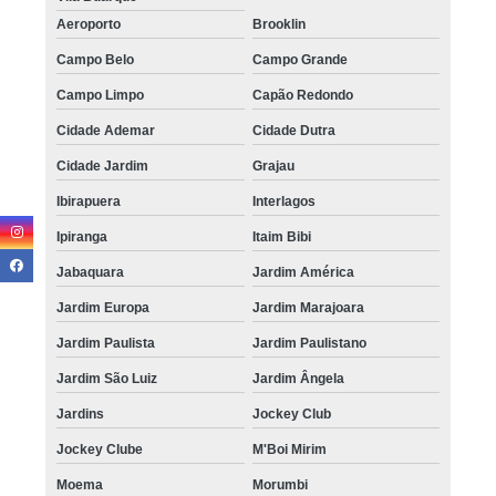
Aeroporto
Brooklin
Campo Belo
Campo Grande
Campo Limpo
Capão Redondo
Cidade Ademar
Cidade Dutra
Cidade Jardim
Grajau
Ibirapuera
Interlagos
Ipiranga
Itaim Bibi
Jabaquara
Jardim América
Jardim Europa
Jardim Marajoara
Jardim Paulista
Jardim Paulistano
Jardim São Luiz
Jardim Ângela
Jardins
Jockey Club
Jockey Clube
M'Boi Mirim
Moema
Morumbi