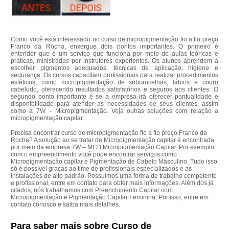
Como você está interessado no curso de micropigmentação fio a fio preço
Franco da Rocha, enxergue dois pontos importantes. O primeiro é
entender que é um serviço que funciona por meio de aulas teóricas e
práticas, ministradas por instrutores experientes. Os alunos aprendem a
escolher pigmentos adequados, técnicas de aplicação, higiene e
segurança. Os cursos capacitam profissionais para realizar procedimentos
estéticos, como micropigmentação de sobrancelhas, lábios e couro
cabeludo, oferecendo resultados satisfatórios e seguros aos clientes. O
segundo ponto importante é se a empresa irá oferecer pontualidade e
disponibilidade para atender as necessidades de seus clientes, assim
como a 7W – Micropigmentação. Veja outras soluções com relação a
micropigmentação capilar.
Precisa encontrar curso de micropigmentação fio a fio preço Franco da
Rocha? A solução ao se tratar de Micropigmentação capilar é encontrada
por meio da empresa 7W – MCB Micropigmentação Capilar. Por exemplo,
com o empreendimento você pode encontrar serviços como
Micropigmentação capilar e Pigmentação de Cabelo Masculino. Tudo isso
só é possível graças ao time de profissionais especializados e as
instalações de alto padrão. Possuímos uma forma de trabalho competente
e profissional, entre em contato para obter mais informações. Além dos já
citados, nós trabalhamos com Preenchimento Capilar com
Micropigmentação e Pigmentação Capilar Feminina. Por isso, entre em
contato conosco e saiba mais detalhes.
Para saber mais sobre Curso de