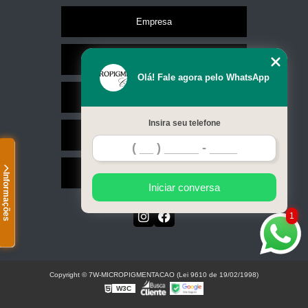
Empresa
Missão
Olá! Fale agora pelo WhatsApp
Serviços
Insira seu telefone
Contato
Mapa do site
Informações
Iniciar conversa
1
Copyright © 7W-MICROPIGMENTACAO (Lei 9610 de 19/02/1998)
W3C