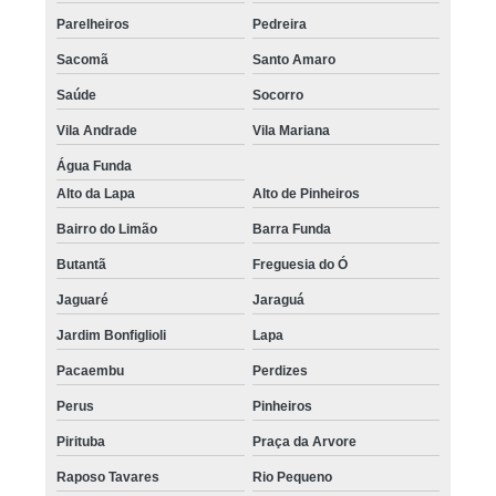
Parelheiros
Pedreira
Sacomã
Santo Amaro
Saúde
Socorro
Vila Andrade
Vila Mariana
Água Funda
Alto da Lapa
Alto de Pinheiros
Bairro do Limão
Barra Funda
Butantã
Freguesia do Ó
Jaguaré
Jaraguá
Jardim Bonfiglioli
Lapa
Pacaembu
Perdizes
Perus
Pinheiros
Pirituba
Praça da Arvore
Raposo Tavares
Rio Pequeno