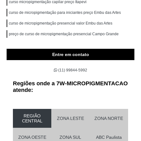
curso micropigmentação capilar preço Itapevi
curso de micropigmentação para iniciantes preço Embu das Artes
curso de micropigmentação presencial valor Embu das Artes
preço de curso de micropigmentação presencial Campo Grande
Entre em contato
(11) 99844-5992
Regiões onde a 7W-MICROPIGMENTACAO
atende:
REGIÃO
ZONA LESTE
ZONA NORTE
CENTRAL
ZONA OESTE
ZONA SUL
ABC Paulista