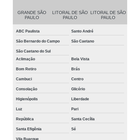
GRANDE SÃO
LITORAL DE SÃO
LITORAL DE SÃO
PAULO
PAULO
PAULO
ABC Paulista
Santo André
São Bernardo do Campo
São Caetano
São Caetano do Sul
Aclimação
Bela Vista
Bom Retiro
Brás
Cambuci
Centro
Consolação
Glicério
Higienópolis
Liberdade
Luz
Pari
República
Santa Cecília
Santa Efigênia
Sé
Vila Buarque