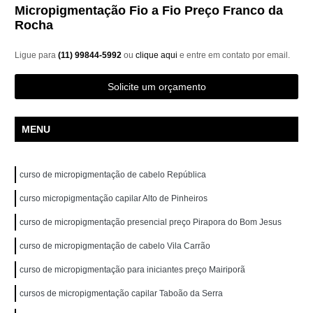
Micropigmentação Fio a Fio Preço Franco da
Rocha
Ligue para
(11) 99844-5992
ou
clique aqui
e entre em contato por email.
Solicite um orçamento
MENU
curso de micropigmentação de cabelo República
curso micropigmentação capilar Alto de Pinheiros
curso de micropigmentação presencial preço Pirapora do Bom Jesus
curso de micropigmentação de cabelo Vila Carrão
curso de micropigmentação para iniciantes preço Mairiporã
cursos de micropigmentação capilar Taboão da Serra