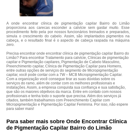
A onde encontrar clínica de pigmentação capilar Bairro do Limão
proporciona aos carecas esconder a calvície sem gastar muito. Esse
procedimento feito pela por nossos funcionários treinados e preparados,
simula o crescimento do cabelo. Assim, são implantados pigmentos na
cabeça, e o resultado final é o aspecto de cabeça raspada na máquina
zero.
Precisa encontrar onde encontrar clínica de pigmentação capilar Bairro do
Limão? Para encontrar Tratamento para calvície, Clínicas de pigmentação
capilar e Pigmentação capilares, Pigmentação de Cabelo Masculino,
Preenchimento capilar, Clínica de Pigmentação Capilar para Homens,
entre outras opções de serviços do segmento de Micropigmentação
capilar, você pode contar com a 7W – MCB Micropigmentação Capilar.
Com a organização você consegue tirar as suas dúvidas sobre os
serviços do ramo, além de contar com os melhores profissionais e
instalações. Assim, a empresa conquista sua confiança e sua satisfação,
que são os maiores objetivos da marca. Entre em contato com nossos
profissionais e tenha todo o suporte que precisa. Além dos serviços já
citados, também trabalhamos com Preenchimento Capilar com
Micropigmentação e Pigmentação Capilar Feminina. Por isso, não espere
para saber mais!
Para saber mais sobre Onde Encontrar Clínica
de Pigmentação Capilar Bairro do Limão