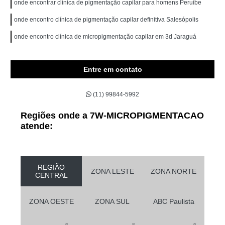
onde encontrar clínica de pigmentação capilar para homens Peruíbe
onde encontro clínica de pigmentação capilar definitiva Salesópolis
onde encontro clínica de micropigmentação capilar em 3d Jaraguá
Entre em contato
(11) 99844-5992
Regiões onde a 7W-MICROPIGMENTACAO
atende:
REGIÃO
ZONA LESTE
ZONA NORTE
CENTRAL
ZONA OESTE
ZONA SUL
ABC Paulista