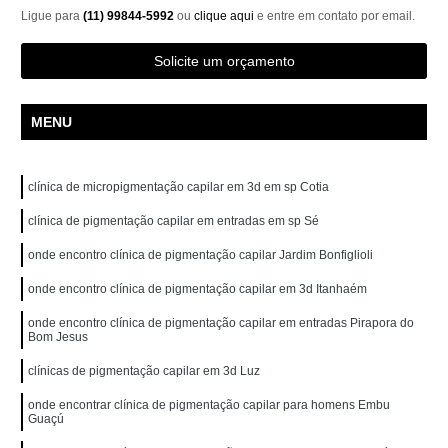
Ligue para
(11) 99844-5992
ou
clique aqui
e entre em contato por email.
Solicite um orçamento
MENU
clínica de micropigmentação capilar em 3d em sp Cotia
clínica de pigmentação capilar em entradas em sp Sé
onde encontro clínica de pigmentação capilar Jardim Bonfiglioli
onde encontro clínica de pigmentação capilar em 3d Itanhaém
onde encontro clínica de pigmentação capilar em entradas Pirapora do
Bom Jesus
clínicas de pigmentação capilar em 3d Luz
onde encontrar clínica de pigmentação capilar para homens Embu
Guaçú