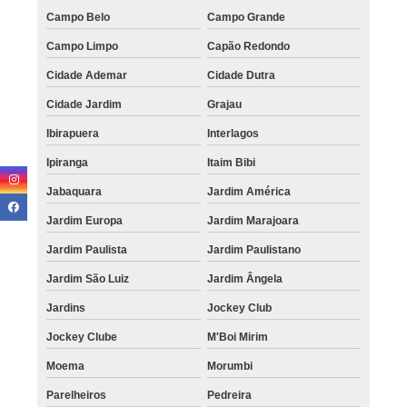
Campo Belo
Campo Grande
Campo Limpo
Capão Redondo
Cidade Ademar
Cidade Dutra
Cidade Jardim
Grajau
Ibirapuera
Interlagos
Ipiranga
Itaim Bibi
Jabaquara
Jardim América
Jardim Europa
Jardim Marajoara
Jardim Paulista
Jardim Paulistano
Jardim São Luiz
Jardim Ângela
Jardins
Jockey Club
Jockey Clube
M'Boi Mirim
Moema
Morumbi
Parelheiros
Pedreira