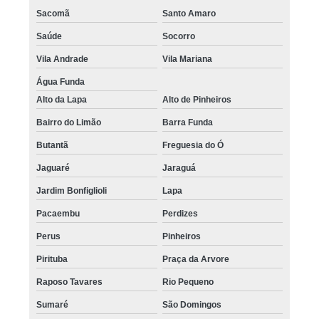
Sacomã
Santo Amaro
Saúde
Socorro
Vila Andrade
Vila Mariana
Água Funda
Alto da Lapa
Alto de Pinheiros
Bairro do Limão
Barra Funda
Butantã
Freguesia do Ó
Jaguaré
Jaraguá
Jardim Bonfiglioli
Lapa
Pacaembu
Perdizes
Perus
Pinheiros
Pirituba
Praça da Arvore
Raposo Tavares
Rio Pequeno
Sumaré
São Domingos