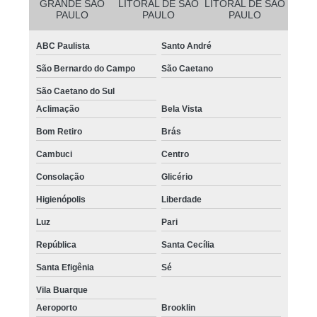
GRANDE SÃO
LITORAL DE SÃO
LITORAL DE SÃO
PAULO
PAULO
PAULO
ABC Paulista
Santo André
São Bernardo do Campo
São Caetano
São Caetano do Sul
Aclimação
Bela Vista
Bom Retiro
Brás
Cambuci
Centro
Consolação
Glicério
Higienópolis
Liberdade
Luz
Pari
República
Santa Cecília
Santa Efigênia
Sé
Vila Buarque
Aeroporto
Brooklin