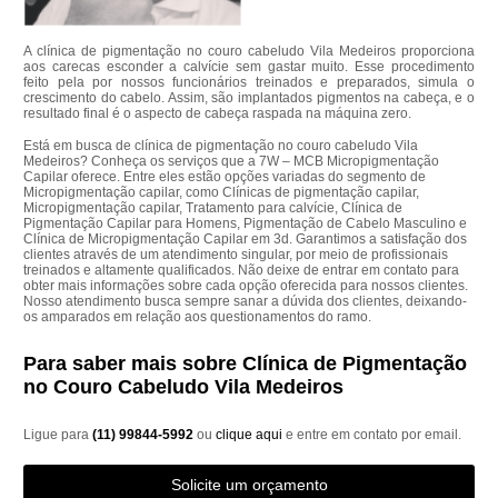
A clínica de pigmentação no couro cabeludo Vila Medeiros proporciona
aos carecas esconder a calvície sem gastar muito. Esse procedimento
feito pela por nossos funcionários treinados e preparados, simula o
crescimento do cabelo. Assim, são implantados pigmentos na cabeça, e o
resultado final é o aspecto de cabeça raspada na máquina zero.
Está em busca de clínica de pigmentação no couro cabeludo Vila
Medeiros? Conheça os serviços que a 7W – MCB Micropigmentação
Capilar oferece. Entre eles estão opções variadas do segmento de
Micropigmentação capilar, como Clínicas de pigmentação capilar,
Micropigmentação capilar, Tratamento para calvície, Clínica de
Pigmentação Capilar para Homens, Pigmentação de Cabelo Masculino e
Clínica de Micropigmentação Capilar em 3d. Garantimos a satisfação dos
clientes através de um atendimento singular, por meio de profissionais
treinados e altamente qualificados. Não deixe de entrar em contato para
obter mais informações sobre cada opção oferecida para nossos clientes.
Nosso atendimento busca sempre sanar a dúvida dos clientes, deixando-
os amparados em relação aos questionamentos do ramo.
Para saber mais sobre Clínica de Pigmentação
no Couro Cabeludo Vila Medeiros
Ligue para
(11) 99844-5992
ou
clique aqui
e entre em contato por email.
Solicite um orçamento