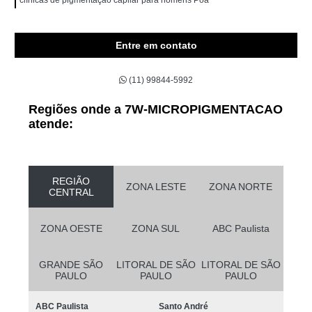
Entre em contato
(11) 99844-5992
Regiões onde a 7W-MICROPIGMENTACAO
atende:
REGIÃO
ZONA LESTE
ZONA NORTE
CENTRAL
ZONA OESTE
ZONA SUL
ABC Paulista
GRANDE SÃO
LITORAL DE SÃO
LITORAL DE SÃO
PAULO
PAULO
PAULO
ABC Paulista
Santo André