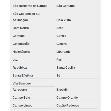
São Bernardo do Campo
São Caetano
São Caetano do Sul
Aclimação
Bela Vista
Bom Retiro
Brás
Cambuci
Centro
Consolação
Glicério
Higienópolis
Liberdade
Luz
Pari
República
Santa Cecília
Santa Efigênia
Sé
Vila Buarque
Aeroporto
Brooklin
Campo Belo
Campo Grande
Campo Limpo
Capão Redondo