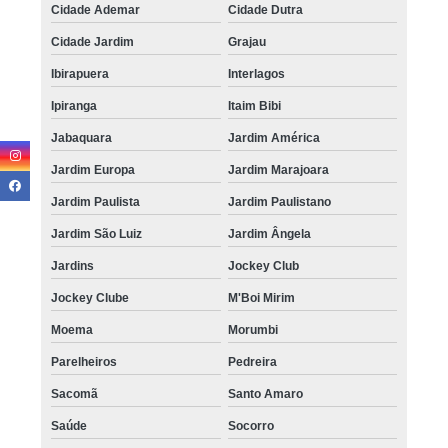
Cidade Ademar
Cidade Dutra
Cidade Jardim
Grajau
Ibirapuera
Interlagos
Ipiranga
Itaim Bibi
Jabaquara
Jardim América
Jardim Europa
Jardim Marajoara
Jardim Paulista
Jardim Paulistano
Jardim São Luiz
Jardim Ângela
Jardins
Jockey Club
Jockey Clube
M'Boi Mirim
Moema
Morumbi
Parelheiros
Pedreira
Sacomã
Santo Amaro
Saúde
Socorro