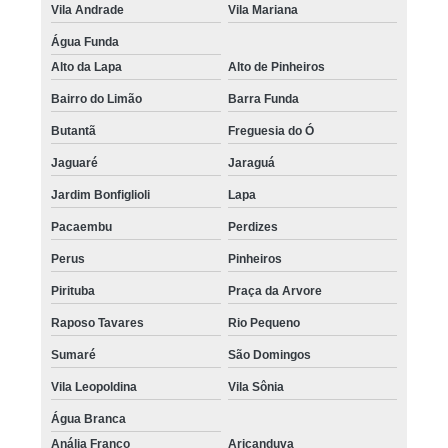
Vila Andrade
Vila Mariana
Água Funda
Alto da Lapa
Alto de Pinheiros
Bairro do Limão
Barra Funda
Butantã
Freguesia do Ó
Jaguaré
Jaraguá
Jardim Bonfiglioli
Lapa
Pacaembu
Perdizes
Perus
Pinheiros
Pirituba
Praça da Arvore
Raposo Tavares
Rio Pequeno
Sumaré
São Domingos
Vila Leopoldina
Vila Sônia
Água Branca
Anália Franco
Aricanduva