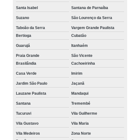
Santa Isabel
Santana de Parnaíba
Suzano
São Lourenço da Serra
Taboão da Serra
Vargem Grande Paulista
Bertioga
Cubatão
Guarujá
Itanhaém
Praia Grande
São Vicente
Brasilândia
Cachoeirinha
Casa Verde
Imirim
Jardim São Paulo
Jaçanã
Lauzane Paulista
Mandaqui
Santana
Tremembé
Tucuruvi
Vila Guilherme
Vila Gustavo
Vila Maria
Vila Medeiros
Zona Norte