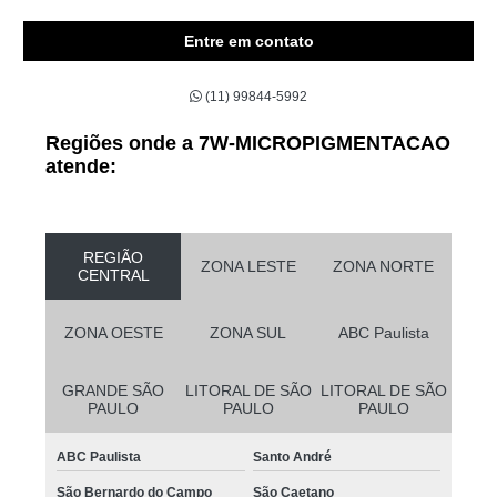
Entre em contato
(11) 99844-5992
Regiões onde a 7W-MICROPIGMENTACAO
atende:
REGIÃO
ZONA LESTE
ZONA NORTE
CENTRAL
ZONA OESTE
ZONA SUL
ABC Paulista
GRANDE SÃO
LITORAL DE SÃO
LITORAL DE SÃO
PAULO
PAULO
PAULO
ABC Paulista
Santo André
São Bernardo do Campo
São Caetano