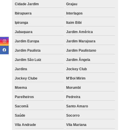
Cidade Jardim
Grajau
Ibirapuera
Interlagos
Ipiranga
Itaim Bibi
Jabaquara
Jardim América
Jardim Europa
Jardim Marajoara
Jardim Paulista
Jardim Paulistano
Jardim São Luiz
Jardim Ângela
Jardins
Jockey Club
Jockey Clube
M'Boi Mirim
Moema
Morumbi
Parelheiros
Pedreira
Sacomã
Santo Amaro
Saúde
Socorro
Vila Andrade
Vila Mariana