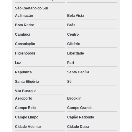
São Caetano do Sul
Aclimação
Bela Vista
Bom Retiro
Brás
Cambuci
Centro
Consolação
Glicério
Higienópolis
Liberdade
Luz
Pari
República
Santa Cecília
Santa Efigênia
Sé
Vila Buarque
Aeroporto
Brooklin
Campo Belo
Campo Grande
Campo Limpo
Capão Redondo
Cidade Ademar
Cidade Dutra