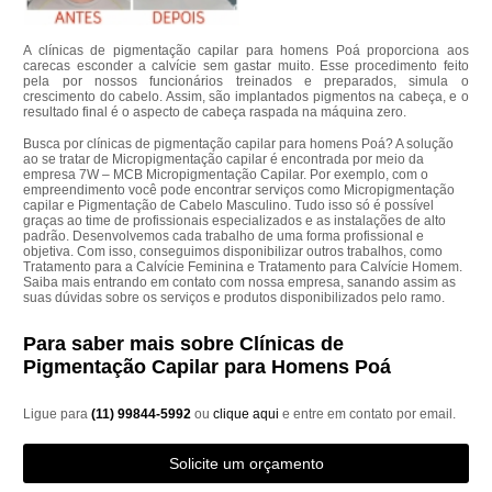
A clínicas de pigmentação capilar para homens Poá proporciona aos
carecas esconder a calvície sem gastar muito. Esse procedimento feito
pela por nossos funcionários treinados e preparados, simula o
crescimento do cabelo. Assim, são implantados pigmentos na cabeça, e o
resultado final é o aspecto de cabeça raspada na máquina zero.
Busca por clínicas de pigmentação capilar para homens Poá? A solução
ao se tratar de Micropigmentação capilar é encontrada por meio da
empresa 7W – MCB Micropigmentação Capilar. Por exemplo, com o
empreendimento você pode encontrar serviços como Micropigmentação
capilar e Pigmentação de Cabelo Masculino. Tudo isso só é possível
graças ao time de profissionais especializados e as instalações de alto
padrão. Desenvolvemos cada trabalho de uma forma profissional e
objetiva. Com isso, conseguimos disponibilizar outros trabalhos, como
Tratamento para a Calvície Feminina e Tratamento para Calvície Homem.
Saiba mais entrando em contato com nossa empresa, sanando assim as
suas dúvidas sobre os serviços e produtos disponibilizados pelo ramo.
Para saber mais sobre Clínicas de
Pigmentação Capilar para Homens Poá
Ligue para
(11) 99844-5992
ou
clique aqui
e entre em contato por email.
Solicite um orçamento