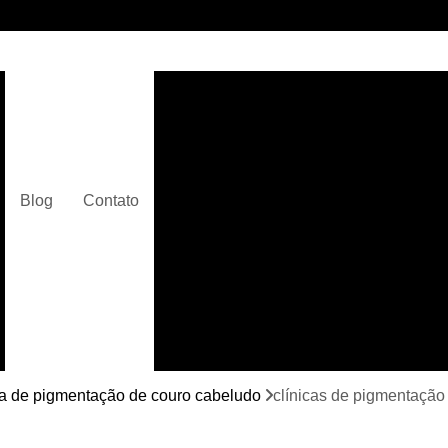
Clínica de Micropigmentaç
Clínica de Micropigmentação C
Clínica de Pigmentação Capilar De
Clínica de Pi
Blog
Contato
Clínica de Pi
Clínica de Pigmentação de Cabelo Ma
Clínica de Pigmentação na Care
Curso de Micr
Curso de Micropigm
Curso de Micropigme
ca de pigmentação de couro cabeludo
clínicas de pigmentação
Curso de Micropi