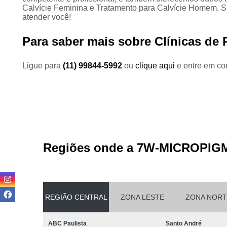
Calvície Feminina e Tratamento para Calvície Homem. S
atender você!
Para saber mais sobre Clínicas de
Ligue para
(11) 99844-5992
ou
clique aqui
e entre em con
Regiões onde a 7W-MICROPIG
REGIÃO CENTRAL
ZONA LESTE
ZONA NORT
ABC Paulista
Santo André