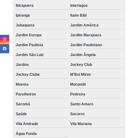
Ibirapuera
Interlagos
Ipiranga
Itaim Bibi
Jabaquara
Jardim América
Jardim Europa
Jardim Marajoara
Jardim Paulista
Jardim Paulistano
Jardim São Luiz
Jardim Ângela
Jardins
Jockey Club
Jockey Clube
M'Boi Mirim
Moema
Morumbi
Parelheiros
Pedreira
Sacomã
Santo Amaro
Saúde
Socorro
Vila Andrade
Vila Mariana
Água Funda