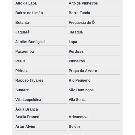
Alto da Lapa
Alto de Pinheiros
Bairro do Limão
Barra Funda
Butantã
Freguesia do Ó
Jaguaré
Jaraguá
Jardim Bonfiglioli
Lapa
Pacaembu
Perdizes
Perus
Pinheiros
Pirituba
Praça da Arvore
Raposo Tavares
Rio Pequeno
Sumaré
São Domingos
Vila Leopoldina
Vila Sônia
Água Branca
Anália Franco
Aricanduva
Artur Alvim
Belém