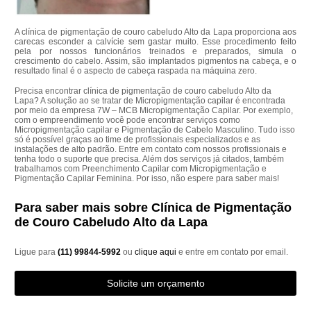
A clínica de pigmentação de couro cabeludo Alto da Lapa proporciona aos
carecas esconder a calvície sem gastar muito. Esse procedimento feito
pela por nossos funcionários treinados e preparados, simula o
crescimento do cabelo. Assim, são implantados pigmentos na cabeça, e o
resultado final é o aspecto de cabeça raspada na máquina zero.
Precisa encontrar clínica de pigmentação de couro cabeludo Alto da
Lapa? A solução ao se tratar de Micropigmentação capilar é encontrada
por meio da empresa 7W – MCB Micropigmentação Capilar. Por exemplo,
com o empreendimento você pode encontrar serviços como
Micropigmentação capilar e Pigmentação de Cabelo Masculino. Tudo isso
só é possível graças ao time de profissionais especializados e as
instalações de alto padrão. Entre em contato com nossos profissionais e
tenha todo o suporte que precisa. Além dos serviços já citados, também
trabalhamos com Preenchimento Capilar com Micropigmentação e
Pigmentação Capilar Feminina. Por isso, não espere para saber mais!
Para saber mais sobre Clínica de Pigmentação
de Couro Cabeludo Alto da Lapa
Ligue para
(11) 99844-5992
ou
clique aqui
e entre em contato por email.
Solicite um orçamento