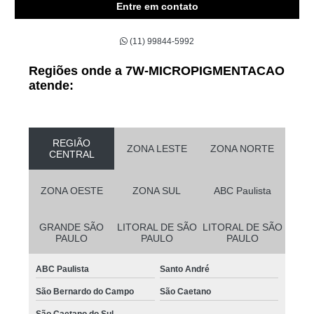
Entre em contato
(11) 99844-5992
Regiões onde a 7W-MICROPIGMENTACAO
atende:
REGIÃO
ZONA LESTE
ZONA NORTE
CENTRAL
ZONA OESTE
ZONA SUL
ABC Paulista
GRANDE SÃO
LITORAL DE SÃO
LITORAL DE SÃO
PAULO
PAULO
PAULO
ABC Paulista
Santo André
São Bernardo do Campo
São Caetano
São Caetano do Sul