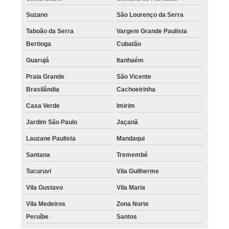
Suzano
São Lourenço da Serra
Taboão da Serra
Vargem Grande Paulista
Bertioga
Cubatão
Guarujá
Itanhaém
Praia Grande
São Vicente
Brasilândia
Cachoeirinha
Casa Verde
Imirim
Jardim São Paulo
Jaçanã
Lauzane Paulista
Mandaqui
Santana
Tremembé
Tucuruvi
Vila Guilherme
Vila Gustavo
Vila Maria
Vila Medeiros
Zona Norte
Peruíbe
Santos