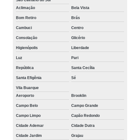
Aclimação
Bela Vista
Bom Retiro
Brás
Cambuci
Centro
Consolação
Glicério
Higienópolis
Liberdade
Luz
Pari
República
Santa Cecília
Santa Efigênia
Sé
Vila Buarque
Aeroporto
Brooklin
Campo Belo
Campo Grande
Campo Limpo
Capão Redondo
Cidade Ademar
Cidade Dutra
Cidade Jardim
Grajau