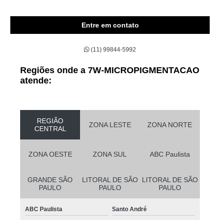
Entre em contato
(11) 99844-5992
Regiões onde a 7W-MICROPIGMENTACAO
atende:
REGIÃO
ZONA LESTE
ZONA NORTE
CENTRAL
ZONA OESTE
ZONA SUL
ABC Paulista
GRANDE SÃO
LITORAL DE SÃO
LITORAL DE SÃO
PAULO
PAULO
PAULO
ABC Paulista
Santo André