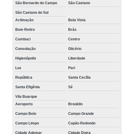
São Bernardo do Campo
São Caetano
São Caetano do Sul
Aclimação
Bela Vista
Bom Retiro
Brás
Cambuci
Centro
Consolação
Glicério
Higienópolis
Liberdade
Luz
Pari
República
Santa Cecília
Santa Efigênia
Sé
Vila Buarque
Aeroporto
Brooklin
Campo Belo
Campo Grande
Campo Limpo
Capão Redondo
Cidade Ademar
Cidade Dutra