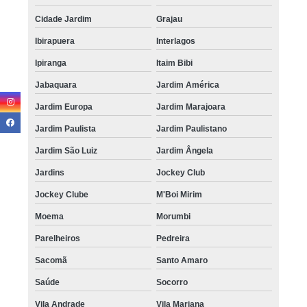
Cidade Jardim
Grajau
Ibirapuera
Interlagos
Ipiranga
Itaim Bibi
Jabaquara
Jardim América
Jardim Europa
Jardim Marajoara
Jardim Paulista
Jardim Paulistano
Jardim São Luiz
Jardim Ângela
Jardins
Jockey Club
Jockey Clube
M'Boi Mirim
Moema
Morumbi
Parelheiros
Pedreira
Sacomã
Santo Amaro
Saúde
Socorro
Vila Andrade
Vila Mariana