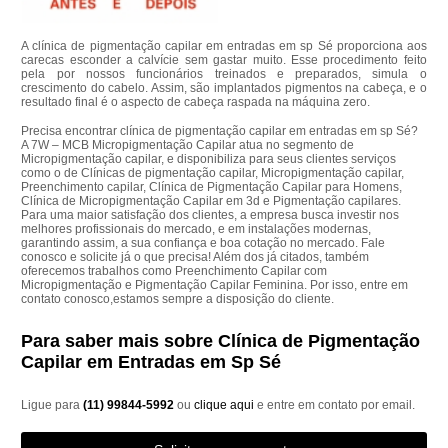
A clínica de pigmentação capilar em entradas em sp Sé proporciona aos
carecas esconder a calvície sem gastar muito. Esse procedimento feito
pela por nossos funcionários treinados e preparados, simula o
crescimento do cabelo. Assim, são implantados pigmentos na cabeça, e o
resultado final é o aspecto de cabeça raspada na máquina zero.
Precisa encontrar clínica de pigmentação capilar em entradas em sp Sé?
A 7W – MCB Micropigmentação Capilar atua no segmento de
Micropigmentação capilar, e disponibiliza para seus clientes serviços
como o de Clínicas de pigmentação capilar, Micropigmentação capilar,
Preenchimento capilar, Clínica de Pigmentação Capilar para Homens,
Clínica de Micropigmentação Capilar em 3d e Pigmentação capilares.
Para uma maior satisfação dos clientes, a empresa busca investir nos
melhores profissionais do mercado, e em instalações modernas,
garantindo assim, a sua confiança e boa cotação no mercado. Fale
conosco e solicite já o que precisa! Além dos já citados, também
oferecemos trabalhos como Preenchimento Capilar com
Micropigmentação e Pigmentação Capilar Feminina. Por isso, entre em
contato conosco,estamos sempre a disposição do cliente.
Para saber mais sobre Clínica de Pigmentação
Capilar em Entradas em Sp Sé
Ligue para
(11) 99844-5992
ou
clique aqui
e entre em contato por email.