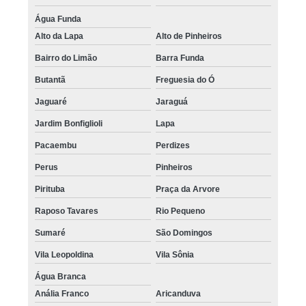
Água Funda
Alto da Lapa
Alto de Pinheiros
Bairro do Limão
Barra Funda
Butantã
Freguesia do Ó
Jaguaré
Jaraguá
Jardim Bonfiglioli
Lapa
Pacaembu
Perdizes
Perus
Pinheiros
Pirituba
Praça da Arvore
Raposo Tavares
Rio Pequeno
Sumaré
São Domingos
Vila Leopoldina
Vila Sônia
Água Branca
Anália Franco
Aricanduva