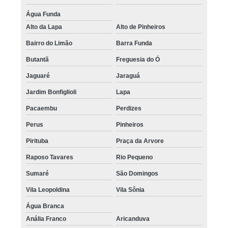
Água Funda
Alto da Lapa
Alto de Pinheiros
Bairro do Limão
Barra Funda
Butantã
Freguesia do Ó
Jaguaré
Jaraguá
Jardim Bonfiglioli
Lapa
Pacaembu
Perdizes
Perus
Pinheiros
Pirituba
Praça da Arvore
Raposo Tavares
Rio Pequeno
Sumaré
São Domingos
Vila Leopoldina
Vila Sônia
Água Branca
Anália Franco
Aricanduva