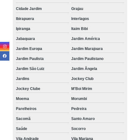
Cidade Jardim
Grajau
Ibirapuera
Interlagos
Ipiranga
Itaim Bibi
Jabaquara
Jardim América
Jardim Europa
Jardim Marajoara
Jardim Paulista
Jardim Paulistano
Jardim São Luiz
Jardim Ângela
Jardins
Jockey Club
Jockey Clube
M'Boi Mirim
Moema
Morumbi
Parelheiros
Pedreira
Sacomã
Santo Amaro
Saúde
Socorro
Vila Andrade
Vila Mariana