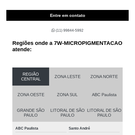
Entre em contato
(11) 99844-5992
Regiões onde a 7W-MICROPIGMENTACAO
atende:
REGIÃO
ZONA LESTE
ZONA NORTE
CENTRAL
ZONA OESTE
ZONA SUL
ABC Paulista
GRANDE SÃO
LITORAL DE SÃO
LITORAL DE SÃO
PAULO
PAULO
PAULO
ABC Paulista
Santo André