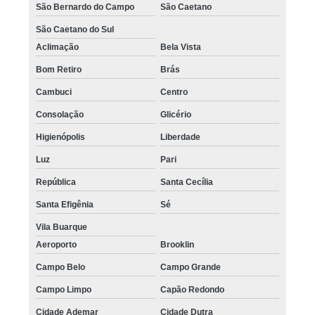
São Bernardo do Campo
São Caetano
São Caetano do Sul
Aclimação
Bela Vista
Bom Retiro
Brás
Cambuci
Centro
Consolação
Glicério
Higienópolis
Liberdade
Luz
Pari
República
Santa Cecília
Santa Efigênia
Sé
Vila Buarque
Aeroporto
Brooklin
Campo Belo
Campo Grande
Campo Limpo
Capão Redondo
Cidade Ademar
Cidade Dutra