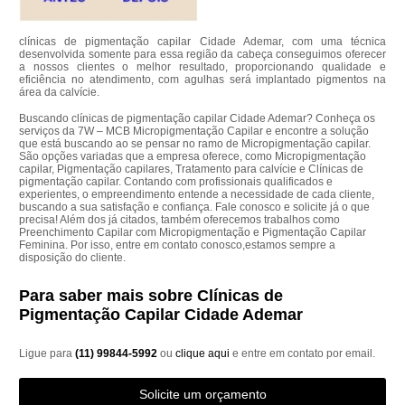
clínicas de pigmentação capilar Cidade Ademar, com uma técnica
desenvolvida somente para essa região da cabeça conseguimos oferecer
a nossos clientes o melhor resultado, proporcionando qualidade e
eficiência no atendimento, com agulhas será implantado pigmentos na
área da calvície.
Buscando clínicas de pigmentação capilar Cidade Ademar? Conheça os
serviços da 7W – MCB Micropigmentação Capilar e encontre a solução
que está buscando ao se pensar no ramo de Micropigmentação capilar.
São opções variadas que a empresa oferece, como Micropigmentação
capilar, Pigmentação capilares, Tratamento para calvície e Clínicas de
pigmentação capilar. Contando com profissionais qualificados e
experientes, o empreendimento entende a necessidade de cada cliente,
buscando a sua satisfação e confiança. Fale conosco e solicite já o que
precisa! Além dos já citados, também oferecemos trabalhos como
Preenchimento Capilar com Micropigmentação e Pigmentação Capilar
Feminina. Por isso, entre em contato conosco,estamos sempre a
disposição do cliente.
Para saber mais sobre Clínicas de
Pigmentação Capilar Cidade Ademar
Ligue para
(11) 99844-5992
ou
clique aqui
e entre em contato por email.
Solicite um orçamento