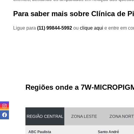
Para saber mais sobre Clínica de 
Ligue para
(11) 99844-5992
ou
clique aqui
e entre em con
Regiões onde a 7W-MICROPIG
REGIÃO CENTRAL
ZONA LESTE
ZONA NORT
ABC Paulista
Santo André