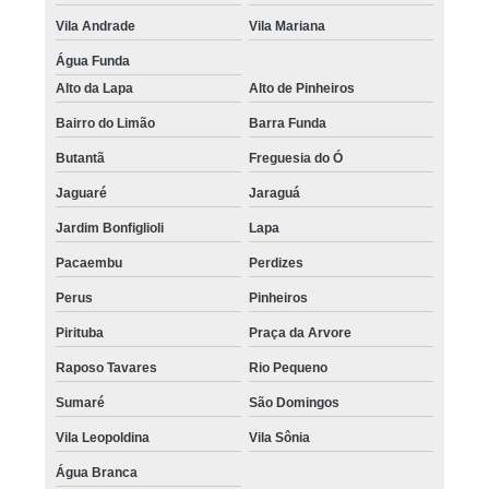
Vila Andrade
Vila Mariana
Água Funda
Alto da Lapa
Alto de Pinheiros
Bairro do Limão
Barra Funda
Butantã
Freguesia do Ó
Jaguaré
Jaraguá
Jardim Bonfiglioli
Lapa
Pacaembu
Perdizes
Perus
Pinheiros
Pirituba
Praça da Arvore
Raposo Tavares
Rio Pequeno
Sumaré
São Domingos
Vila Leopoldina
Vila Sônia
Água Branca