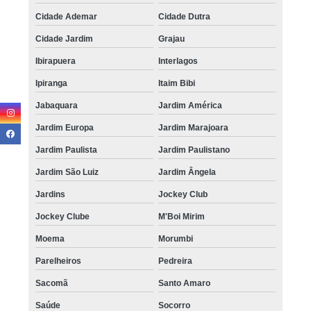
Cidade Ademar
Cidade Dutra
Cidade Jardim
Grajau
Ibirapuera
Interlagos
Ipiranga
Itaim Bibi
Jabaquara
Jardim América
Jardim Europa
Jardim Marajoara
Jardim Paulista
Jardim Paulistano
Jardim São Luiz
Jardim Ângela
Jardins
Jockey Club
Jockey Clube
M'Boi Mirim
Moema
Morumbi
Parelheiros
Pedreira
Sacomã
Santo Amaro
Saúde
Socorro