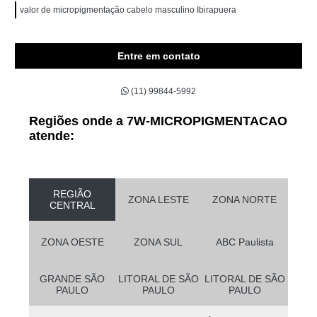
valor de micropigmentação cabelo masculino Ibirapuera
Entre em contato
(11) 99844-5992
Regiões onde a 7W-MICROPIGMENTACAO
atende:
REGIÃO
ZONA LESTE
ZONA NORTE
CENTRAL
ZONA OESTE
ZONA SUL
ABC Paulista
GRANDE SÃO
LITORAL DE SÃO
LITORAL DE SÃO
PAULO
PAULO
PAULO