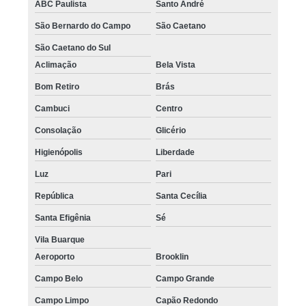
ABC Paulista
Santo André
São Bernardo do Campo
São Caetano
São Caetano do Sul
Aclimação
Bela Vista
Bom Retiro
Brás
Cambuci
Centro
Consolação
Glicério
Higienópolis
Liberdade
Luz
Pari
República
Santa Cecília
Santa Efigênia
Sé
Vila Buarque
Aeroporto
Brooklin
Campo Belo
Campo Grande
Campo Limpo
Capão Redondo